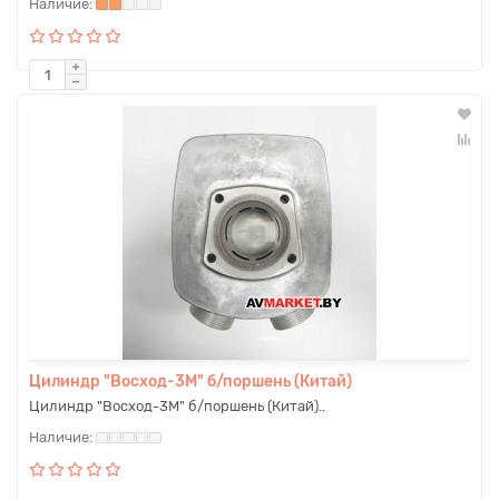
Цилиндр "Восход-3М" б/поршень (Китай)
Цилиндр "Восход-3М" б/поршень (Китай)..