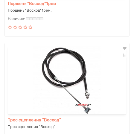
Поршень "Восход"1рем
Поршень "Восход"1рем..
Трос сцепления "Восход"
Трос сцепления "Восход"..