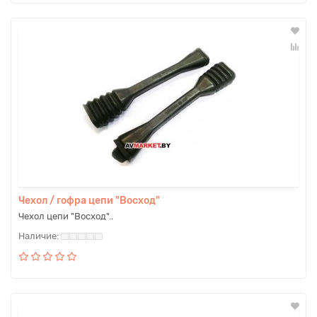
Чехол / гофра цепи "Восход"
Чехол цепи "Восход"..