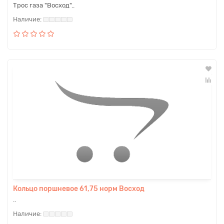
Трос газа "Восход"..
Кольцо поршневое 61,75 норм Восход
..