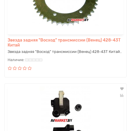
Звезда задняя "Восход" трансмиссии (Венец) 428-43T
Китай
Звезда задняя "Восход" трансмиссии (Венец) 428-43T Китай..