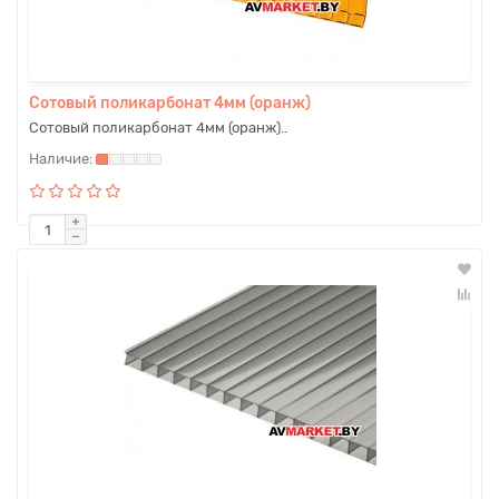
Сотовый поликарбонат 4мм (оранж)
Сотовый поликарбонат 4мм (оранж)..