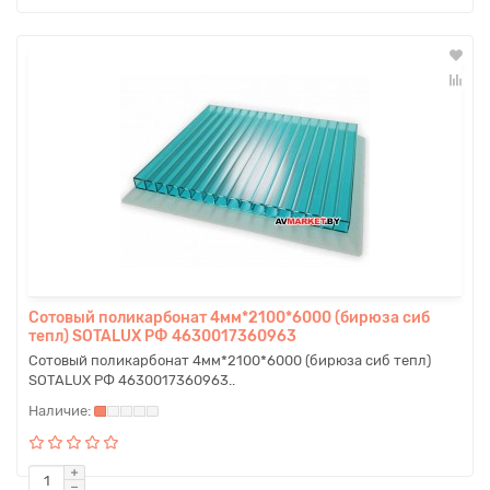
Сотовый поликарбонат 4мм*2100*6000 (бирюза сиб
тепл) SOTALUX РФ 4630017360963
Сотовый поликарбонат 4мм*2100*6000 (бирюза сиб тепл)
SOTALUX РФ 4630017360963..