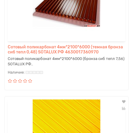
Сотовый поликарбонат 4мм*2100*6000 (темная бронза
сиб тепл 0,48) SOTALUX РФ 4630017360970
Сотовый поликарбонат 4мм*2100*6000 (бронза сиб тепл 7,56)
SOTALUX РФ..