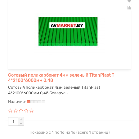
Сотовый поликарбонат 4мм зеленый TitanPlast T
4*2100*6000мм 0,48
Сотовый поликарбонат 4мм зеленый TitanPlast
4*2100*6000мм 0,48 Беларусь..
Показано с 1 по 16 из 16 (всего 1 страниц)