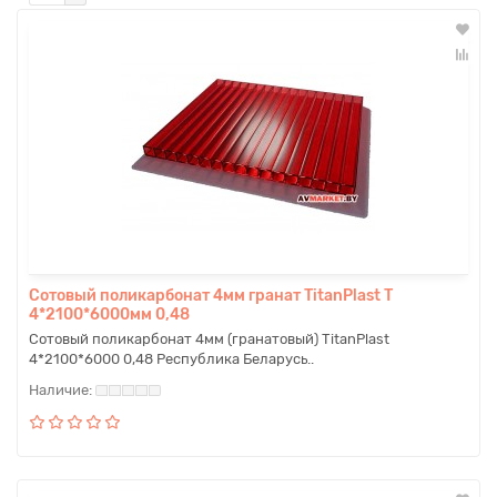
Сотовый поликарбонат 4мм гранат TitanPlast T
4*2100*6000мм 0,48
Сотовый поликарбонат 4мм (гранатовый) TitanPlast
4*2100*6000 0,48 Республика Беларусь..