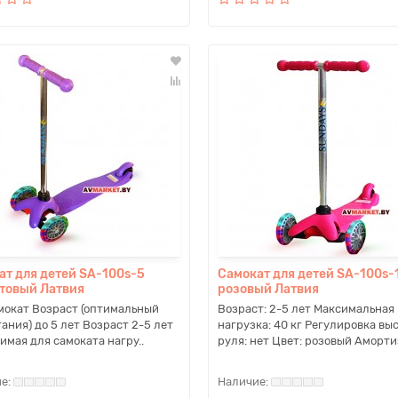
ат для детей SA-100s-5
Самокат для детей SA-100s-
товый Латвия
розовый Латвия
мокат Возраст (оптимальный
Возраст: 2-5 лет Максимальная
тания) до 5 лет Возраст 2-5 лет
нагрузка: 40 кг Регулировка вы
имая для самоката нагру..
руля: нет Цвет: розовый Амортиз