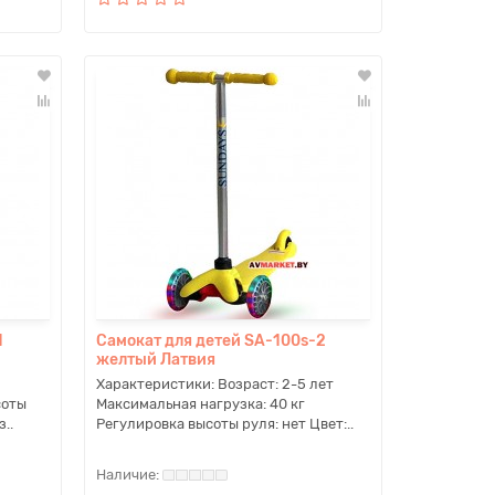
1
Самокат для детей SA-100s-2
желтый Латвия
Характеристики: Возраст: 2-5 лет
соты
Максимальная нагрузка: 40 кг
..
Регулировка высоты руля: нет Цвет:..