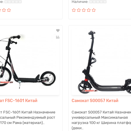
ат FSC-1601 Китай
Самокат S00057 Китай
т FSC-1601 Китай Назначение
Самокат S00057 Китай Назначе
сальный Рекомендуемый рост
универсальный Максимальная
170 см Рама (материал)..
нагрузка 100 кг Ширина платф
(деки..