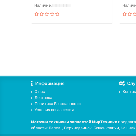
Информация
Слу
О нас
Контак
Доставка
Политика Безопасности
Условия соглашения
Магазин техники и запчастей МирТехники
предлага
области: Лепель, Верхнедвинск, Бешенковичи, Чашник