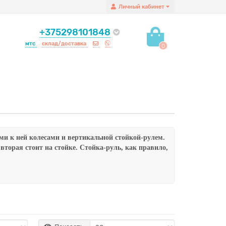
Личный кабинет
+375298101848
мтс
склад/доставка
0
ми к ней колесами и вертикальной стойкой-рулем.
торая стоит на стойке. Стойка-руль, как правило,