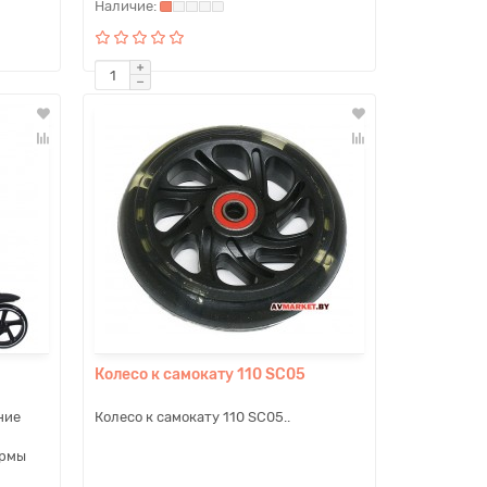
Колесо к самокату 110 SC05
ние
Колесо к самокату 110 SC05..
ормы