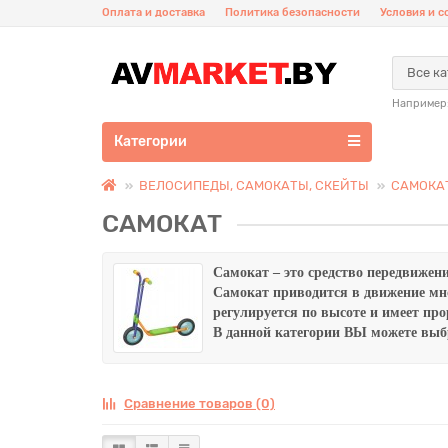
Оплата и доставка
Политика безопасности
Условия и 
Все к
Например
Категории
ВЕЛОСИПЕДЫ, САМОКАТЫ, СКЕЙТЫ
САМОКА
САМОКАТ
Самокат – это средство передвижен
Самокат приводится в движение мно
регулируется по высоте и имеет пр
В данной категории ВЫ можете выб
Сравнение товаров (0)