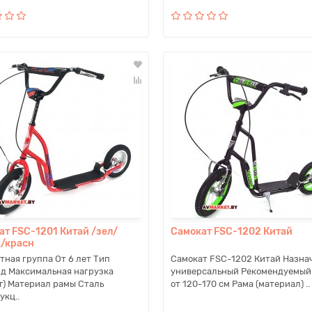
ат FSC-1201 Китай /зел/
Самокат FSC-1202 Китай
/красн
тная группа От 6 лет Тип
Самокат FSC-1202 Китай Назна
д Максимальная нагрузка
универсальный Рекомендуемый
кг) Материал рамы Сталь
от 120-170 см Рама (материал) ..
укц..