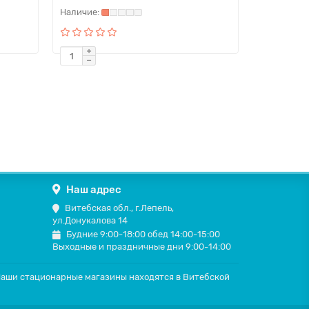
Наш адрес
Витебская обл., г.Лепель,
ул.Донукалова 14
Будние 9:00-18:00 обед 14:00-15:00
Выходные и праздничные дни 9:00-14:00
 Наши стационарные магазины находятся в Витебской