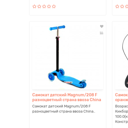
Самокат детский Magnum/208 F
Самок
разноцветный страна ввоза China
оранж
Самокат детский Magnum/208 F
Возрас
разноцветный страна ввоза China..
Кикбор
100.0(
Констр