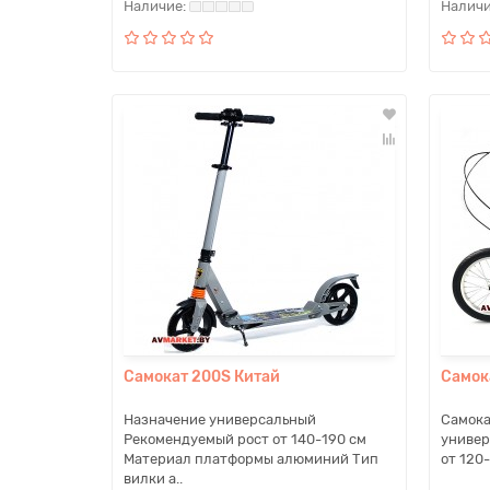
Самокат 200S Китай
Самок
Назначение универсальный
Самока
Рекомендуемый рост от 140-190 см
универ
Материал платформы алюминий Тип
от 120-
вилки а..