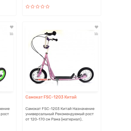
Самокат FSC-1203 Китай
чение
Самокат FSC-1203 Китай Назначение
 рост
универсальный Рекомендуемый рост
от 120-170 см Рама (материал)..