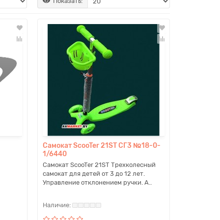
Показать:
Самокат ScooTer 21ST СГ3 №18-0-
1/6440
Самокат ScooTer 21ST Трехколесный
самокат для детей от 3 до 12 лет.
Управление отклонением ручки. А..