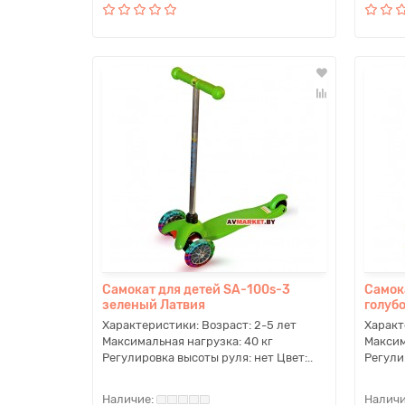
Самокат для детей SA-100s-3
Самок
зеленый Латвия
голуб
Характеристики: Возраст: 2-5 лет
Характ
Максимальная нагрузка: 40 кг
Максим
Регулировка высоты руля: нет Цвет:..
Регули