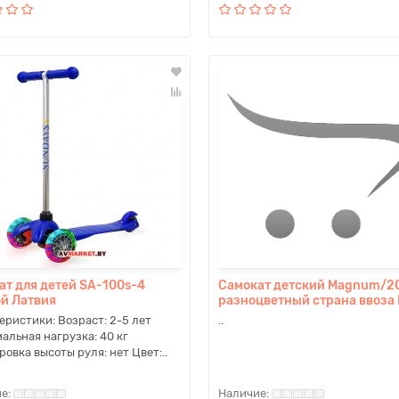
ат для детей SA-100s-4
Самокат детский Magnum/2
ой Латвия
разноцветный страна ввоза
еристики: Возраст: 2-5 лет
..
альная нагрузка: 40 кг
ровка высоты руля: нет Цвет:..