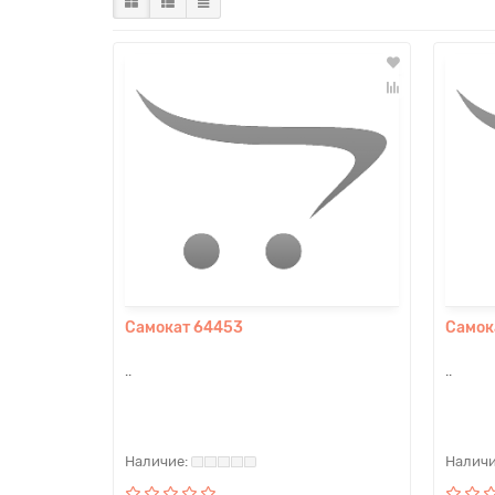
Самокат 64453
Самок
..
..