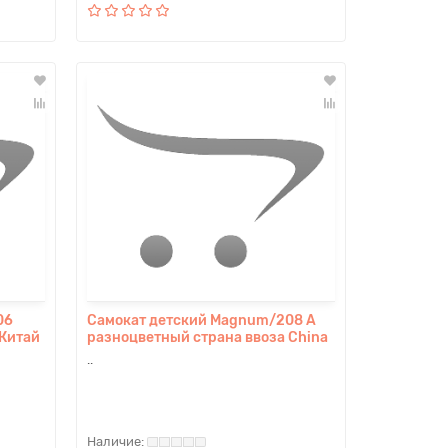
06
Самокат детский Magnum/208 A
 Китай
разноцветный страна ввоза China
..