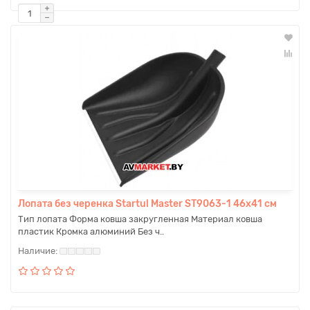
Лопата без черенка Startul Master ST9063-1 46x41 см
Тип лопата Форма ковша закругленная Материал ковша
пластик Кромка алюминий Без ч..