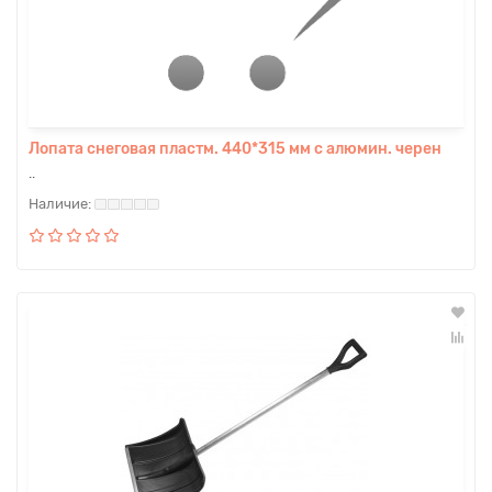
Лопата снеговая пластм. 440*315 мм с алюмин. черен
..