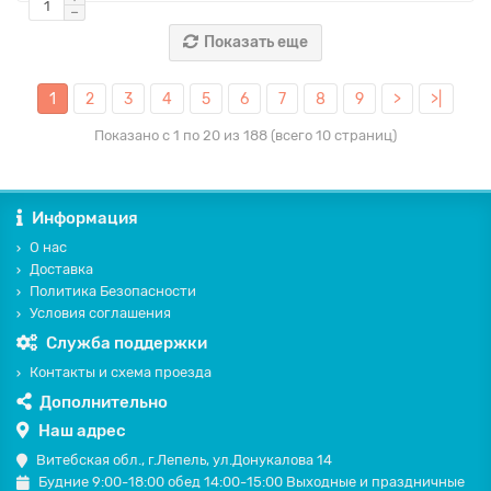
Показать еще
1
2
3
4
5
6
7
8
9
>
>|
Показано с 1 по 20 из 188 (всего 10 страниц)
Информация
О нас
Доставка
Политика Безопасности
Условия соглашения
Служба поддержки
Контакты и схема проезда
Дополнительно
Наш адрес
Витебская обл., г.Лепель, ул.Донукалова 14
Будние 9:00-18:00 обед 14:00-15:00 Выходные и праздничные