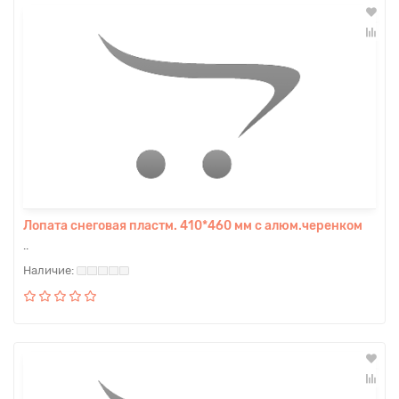
Лопата снеговая пластм. 410*460 мм с алюм.черенком
..