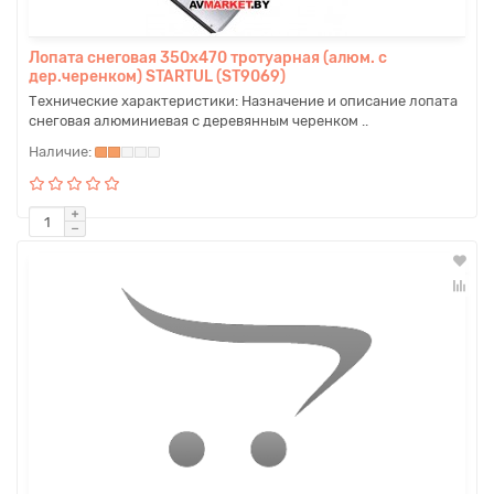
Лопата снеговая 350х470 тротуарная (алюм. с
дер.черенком) STARTUL (ST9069)
Технические характеристики: Назначение и описание лопата
снеговая алюминиевая с деревянным черенком ..