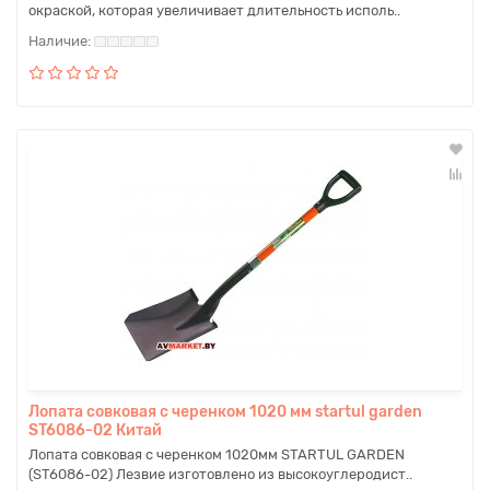
окраской, которая увеличивает длительность исполь..
Лопата совковая с черенком 1020 мм startul garden
ST6086-02 Китай
Лопата совковая с черенком 1020мм STARTUL GARDEN
(ST6086-02) Лезвие изготовлено из высокоуглеродист..