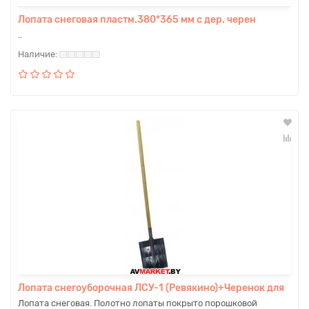
Лопата снеговая пластм.380*365 мм с дер. черен
..
Лопата снегоуборочная ЛСУ-1 (Ревякино)+Черенок для
Лопата снеговая. Полотно лопаты покрыто порошковой