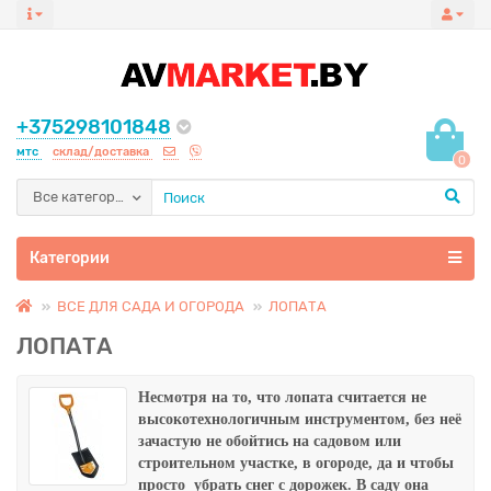
+375298101848
мтс
склад/доставка
0
Все категории
Категории
ВСЕ ДЛЯ САДА И ОГОРОДА
ЛОПАТА
ЛОПАТА
Несмотря на то, что лопата считается не
высокотехнологичным инструментом, без неё
зачастую не обойтись на садовом или
строительном участке, в огороде, да и чтобы
просто убрать снег с дорожек.
В саду она