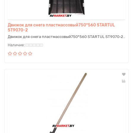
Движок для снега пластмассовый750*560 STARTUL
ST9070-2
Движок для снега пластмассовый750*560 STARTUL ST9070-2..