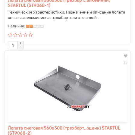
Лопата снеговая 560х300 (трехборт.,алюминий)
STARTUL (ST9068-1)
Технические характеристики: Назначение и описание лопата
снеговая алюминиевая трехбортная с планкой ..
Лопата снеговая 560х300 (трехборт.,оцинк) STARTUL
(ST9068-2)