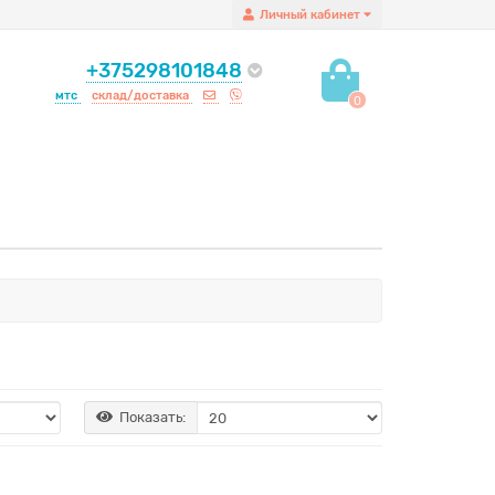
Личный кабинет
+375298101848
мтс
склад/доставка
0
Показать: