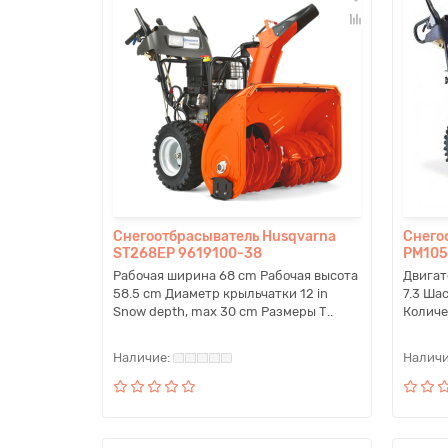
Снегоотбрасыватель Husqvarna
Снего
ST268EP 9619100-38
PM105
Рабочая ширина 68 cm Рабочая высота
Двигат
58.5 cm Диаметр крыльчатки 12 in
7.3 Ша
Snow depth, max 30 cm Размеры Т..
Количе