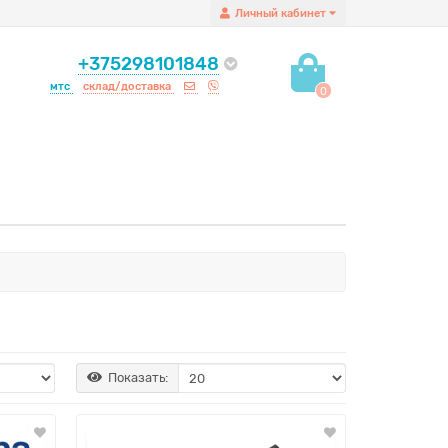
Личный кабинет
+375298101848
мтс
склад/доставка
0
Показать: