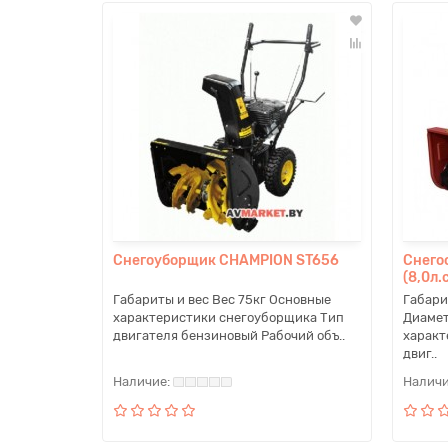
Снегоуборщик CHAMPION ST656
Снего
(8,0л.
Габариты и вес Вес 75кг Основные
Габари
характеристики снегоуборщика Тип
Диамет
двигателя бензиновый Рабочий объ..
характ
двиг..