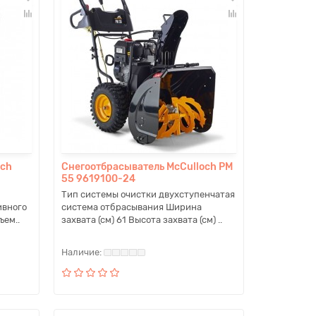
och
Снегоотбрасыватель McCulloch PM
55 9619100-24
Тип системы очистки двухступенчатая
ивного
система отбрасывания Ширина
ъем..
захвата (см) 61 Высота захвата (см) ..