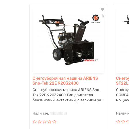
Снегоуборочная машина ARIENS
Снего
Sno-Tek 22E 92032400
ST22L
Снегоуборочная машина ARIENS Sno-
Снегоу
Tek 22E 92032400 Тип двигателя
COMPAC
бензиновый, 4-тактный, с верхним ра..
мощност