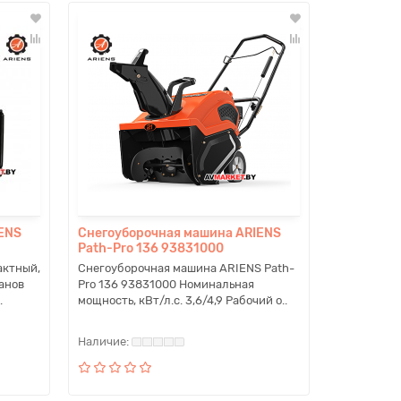
ENS
Снегоуборочная машина ARIENS
Path-Pro 136 93831000
актный,
Снегоуборочная машина ARIENS Path-
анов
Pro 136 93831000 Номинальная
.
мощность, кВт/л.с. 3,6/4,9 Рабочий о..