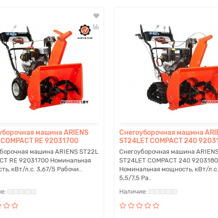
уборочная машина ARIENS
Снегоуборочная машина ARI
 COMPACT RE 92031700
ST24LET COMPACT 240 9203
борочная машина ARIENS ST22L
Снегоуборочная машина ARIEN
T RE 92031700 Номинальная
ST24LET COMPACT 240 920318
ь, кВт/л.с. 3,67/5 Рабочи..
Номинальная мощность, кВт/л.с
5,5/7,5 Ра..