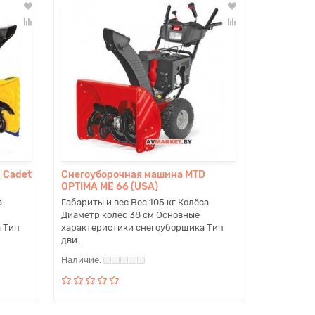
 Cadet
Снегоуборочная машина MTD
OPTIMA ME 66 (USA)
а
Габариты и вес Вес 105 кг Колёса
Диаметр колёс 38 см Основные
 Тип
характеристики снегоуборщика Тип
дви..