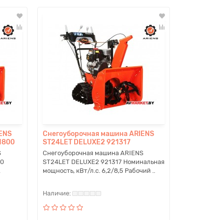
ENS
Снегоуборочная машина ARIENS
1800
ST24LET DELUXE2 921317
S
Снегоуборочная машина ARIENS
00
ST24LET DELUXE2 921317 Номинальная
.
мощность, кВт/л.с. 6,2/8,5 Рабочий ..