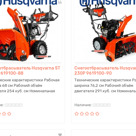
отбрасыватель Husqvarna ST
Снегоотбрасыватель Husqva
9619100-88
230P 9619100-90
еские характеристики Рабочая
Технические характеристики Р
 68 см Рабочий объём
ширина 76,2 см Рабочий объём
еля 254 куб. см Номинальная
двигателя 291 куб. см Номинальн