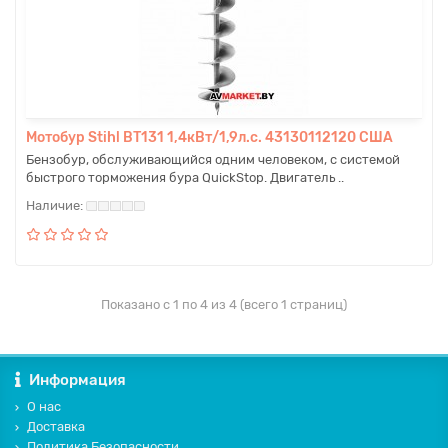
Мотобур Stihl BT131 1,4кВт/1,9л.с. 43130112120 США
Бензобур, обслуживающийся одним человеком, с системой
быстрого торможения бура QuickStop. Двигатель ..
Показано с 1 по 4 из 4 (всего 1 страниц)
Информация
О нас
Доставка
Политика Безопасности