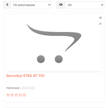
Бензобур STIHL BT 130
..