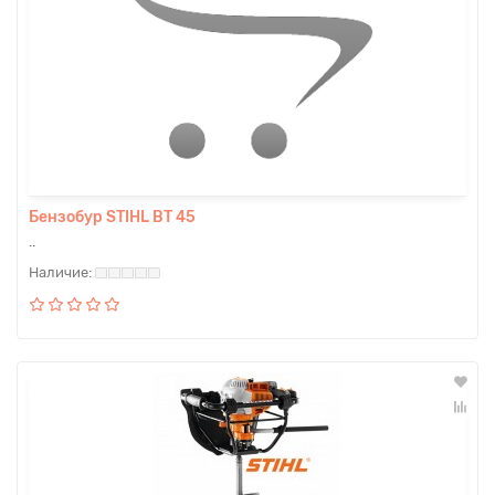
Бензобур STIHL BT 45
..