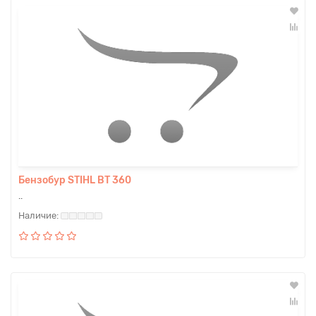
Бензобур STIHL BT 360
..