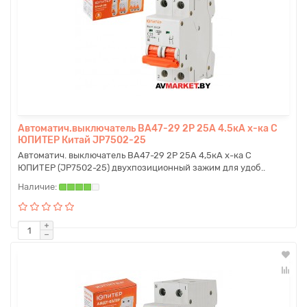
Автоматич.выключатель BA47-29 2P 25A 4.5кА х-ка C
ЮПИТЕР Китай JP7502-25
Автоматич. выключатель ВА47-29 2Р 25А 4,5кА х-ка С
ЮПИТЕР (JP7502-25) двухпозиционный зажим для удоб..