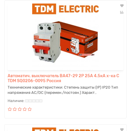
Автоматич. выключатель ВА47-29 2P 25A 4.5кА х-ка С
TDM SQ0206-0095 Россия
Технические характеристики: Степень защиты (IP) IP20 Тип
напряжения AC/DC (перемен./постоян.) Характ..