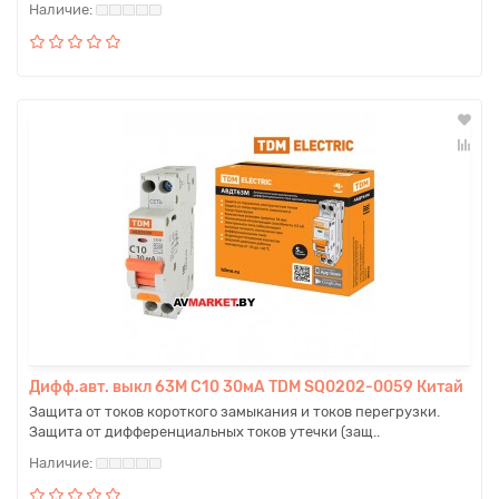
Дифф.авт. выкл 63М С10 30мА TDM SQ0202-0059 Китай
Защита от токов короткого замыкания и токов перегрузки.
Защита от дифференциальных токов утечки (защ..