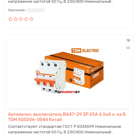
напряжение частотой 50 Гц, В 230/400 Номинальный..
Автоматич. выключатель ВА47-29 3P 25A 4.5кА х-ка B
TDM SQ0206-0044 Китай
Соответствуют стандартам ГОСТ Р 5034599 Номинальное
напряжение частотой 50 Гц, В 230/400 Номинальный..