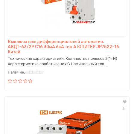
Выключатель дифференциальный автоматич.
АBДТ-63/2P С16 30мА 6кА тип А ЮПИТЕР JP7522-16
Китай
Технические характеристики: Количество полюсов 2(1+N)
Характеристика срабатывания C Номинальный ток ..