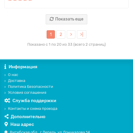
Показать еще
1
2
>
>|
Показано с 1 по 20 из 33 (всего 2 страниц)
Информация
О нас
Доставка
Политика Безопасности
Условия соглашения
Служба поддержки
Контакты и схема проезда
Дополнительно
Наш адрес
Витебская обл., г.Лепель, ул.Донукалова 14