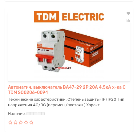
Автоматич. выключатель ВА47-29 2P 20A 4.5кА х-ка С
TDM SQ0206-0094
Технические характеристики: Степень защиты (IP) IP20 Тип
напряжения AC/DC (перемен./постоян.) Характ..