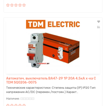
Автоматич. выключатель ВА47-29 1P 20A 4.5кА х-ка С
TDM SQ0206-0075
Технические характеристики: Степень защиты (IP) IP20 Тип
напряжения AC/DC (перемен./постоян.) Характ..