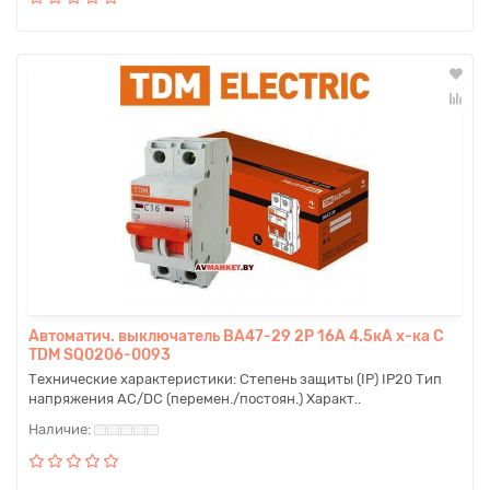
Автоматич. выключатель ВА47-29 2P 16A 4.5кА х-ка С
TDM SQ0206-0093
Технические характеристики: Степень защиты (IP) IP20 Тип
напряжения AC/DC (перемен./постоян.) Характ..