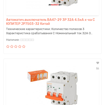
Автоматич.выключатель BA47-29 3P 32A 4.5кА х-ка C
ЮПИТЕР JP7503-32 Китай
Технические характеристики: Количество полюсов 3
Характеристика срабатывания C Номинальный ток 32А О..