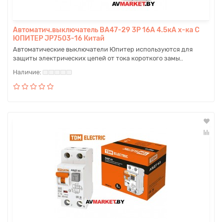
Автоматич.выключатель BA47-29 3P 16A 4.5кА х-ка C
ЮПИТЕР JP7503-16 Китай
Автоматические выключатели Юпитер используются для
защиты электрических цепей от тока короткого замы..