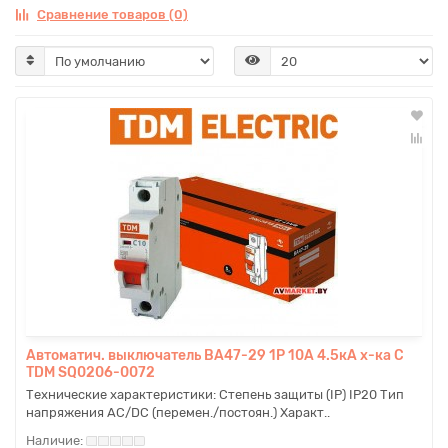
Сравнение товаров (0)
Автоматич. выключатель ВА47-29 1P 10A 4.5кА х-ка С
TDM SQ0206-0072
Технические характеристики: Степень защиты (IP) IP20 Тип
напряжения AC/DC (перемен./постоян.) Характ..