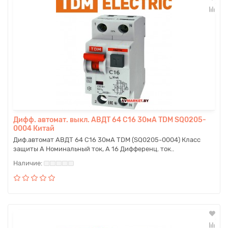
Дифф. автомат. выкл. АВДТ 64 С16 30мА TDM SQ0205-
0004 Китай
Диф.автомат АВДТ 64 C16 30мА TDM (SQ0205-0004) Класс
защиты A Номинальный ток, А 16 Дифференц. ток..