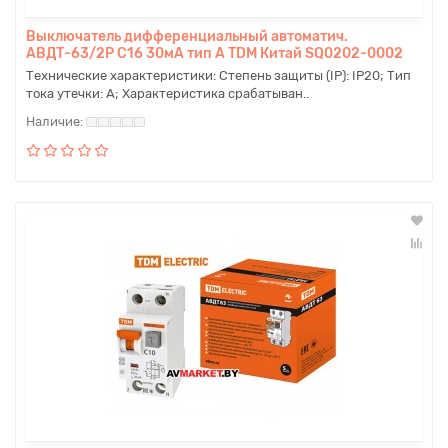
Выключатель дифференциальный автоматич.
АВДТ-63/2Р C16 30мА тип А TDM Китай SQ0202-0002
Технические характеристики: Степень защиты (IP): IP20; Тип
тока утечки: A; Характеристика срабатыван..