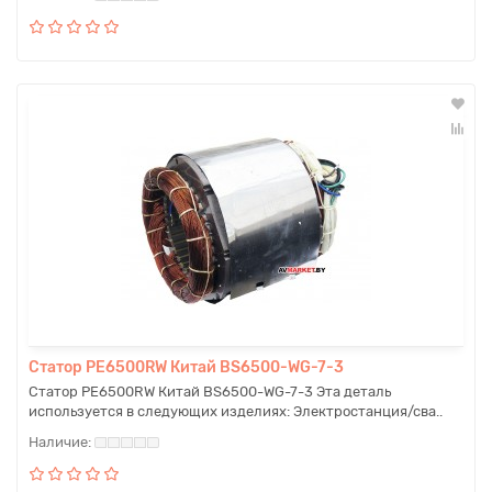
Статор PE6500RW Китай BS6500-WG-7-3
Статор PE6500RW Китай BS6500-WG-7-3 Эта деталь
используется в следующих изделиях: Электростанция/сва..