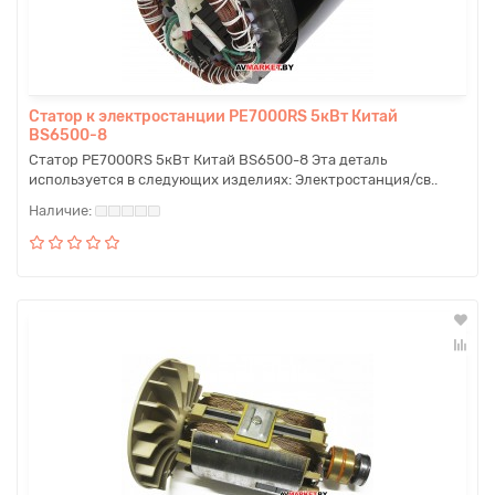
Статор к электростанции PE7000RS 5кВт Китай
BS6500-8
Статор PE7000RS 5кВт Китай BS6500-8 Эта деталь
используется в следующих изделиях: Электростанция/св..