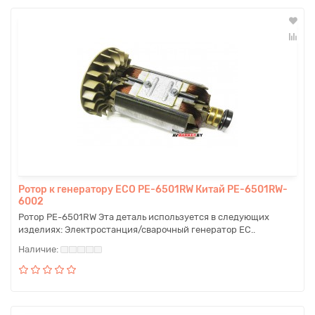
Ротор к генератору ECO PE-6501RW Китай PE-6501RW-
6002
Ротор PE-6501RW Эта деталь используется в следующих
изделиях: Электростанция/сварочный генератор EC..