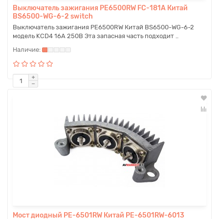
Выключатель зажигания PE6500RW FC-181A Китай
BS6500-WG-6-2 switch
Выключатель зажигания PE6500RW Китай BS6500-WG-6-2
модель KCD4 16A 250В Эта запасная часть подходит ..
Мост диодный PE-6501RW Китай PE-6501RW-6013