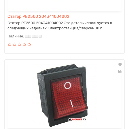
Статор PE2500 204341004002
Статор PE2500 204341004002 Эта деталь используется в
следующих изделиях: Электростанция/сварочный г..