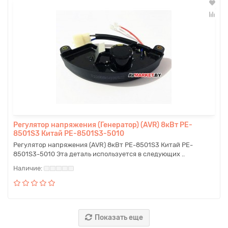
Регулятор напряжения (Генератор) (AVR) 8кВт PE-
8501S3 Китай PE-8501S3-5010
Регулятор напряжения (AVR) 8кВт PE-8501S3 Китай PE-
8501S3-5010 Эта деталь используется в следующих ..
Показать еще