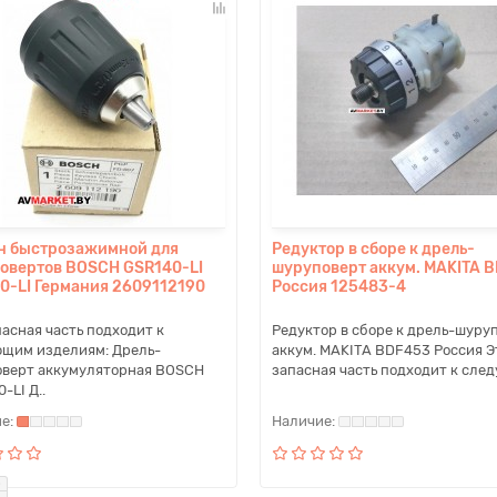
н быстрозажимной для
Редуктор в сборе к дрель-
овертов BOSCH GSR140-LI
шуруповерт аккум. MAKITA 
0-LI Германия 2609112190
Россия 125483-4
пасная часть подходит к
Редуктор в сборе к дрель-шуру
щим изделиям: Дрель-
аккум. MAKITA BDF453 Россия Э
верт аккумуляторная BOSCH
запасная часть подходит к следу
-LI Д..