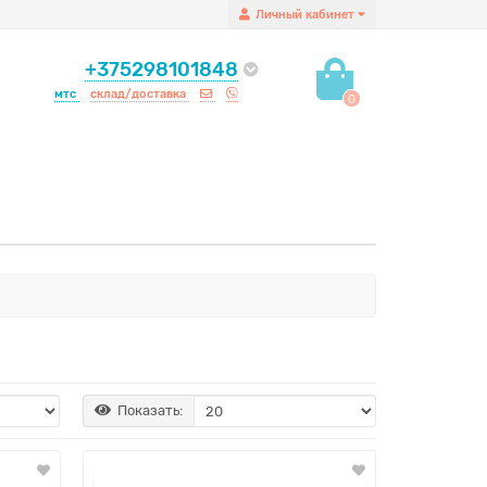
Личный кабинет
+375298101848
мтс
склад/доставка
0
Показать: