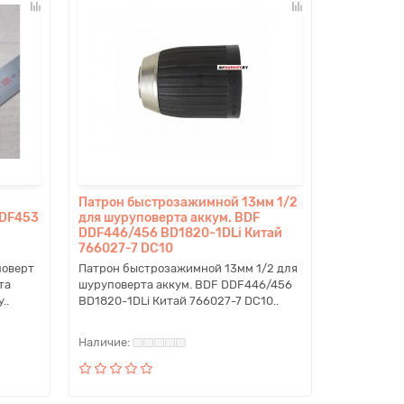
Патрон быстрозажимной 13мм 1/2
BDF453
для шуруповерта аккум. BDF
DDF446/456 BD1820-1DLi Китай
766027-7 DC10
поверт
Патрон быстрозажимной 13мм 1/2 для
та
шуруповерта аккум. BDF DDF446/456
..
BD1820-1DLi Китай 766027-7 DC10..