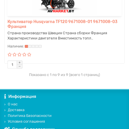
Культиватор Husqvarna TF120 9671008-01 9671008-03
Франция
Страна производства Швеция Страна сборки Франция
Характеристики двигателя Вместимость топл..
Показано с 1 по 9 из 9 (всего 1 страниц)
Информация
О нас
Доставка
Политика Безопасности
Условия соглашения