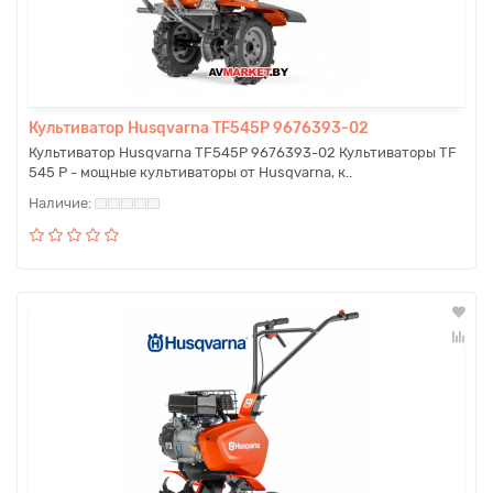
Культиватор Husqvarna TF545P 9676393-02
Культиватор Husqvarna TF545P 9676393-02 Культиваторы TF
545 P - мощные культиваторы от Husqvarna, к..