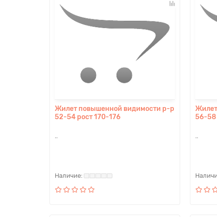
Жилет повышенной видимости р-р
Жилет
52-54 рост 170-176
56-58
..
..