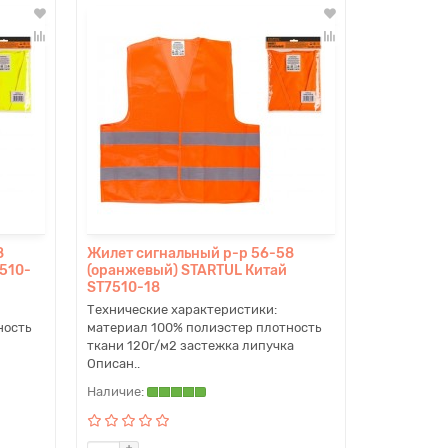
8
Жилет сигнальный р-р 56-58
510-
(оранжевый) STARTUL Китай
ST7510-18
Технические характеристики:
ность
материал 100% полиэстер плотность
ткани 120г/м2 застежка липучка
Описан..