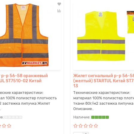
 р-р 56-58 оранжевый
Жилет сигнальный р-р 56-5
UL ST7510-02 Китай
(желтый) STARTUL Китай ST7
13
еские характеристики:
Технические характеристики:
ал 100% полиэстер плотность
материал 100% полиэстер плот
2 застежка липучка Жилет
ткани 80г/м2 застежка липучка
.
Описание..