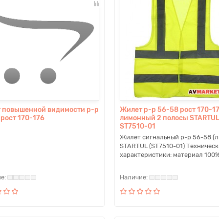
 повышенной видимости р-р
Жилет р-р 56-58 рост 170-1
 рост 170-176
лимонный 2 полосы STARTU
ST7510-01
Жилет сигнальный р-р 56-58 (л
STARTUL (ST7510-01) Техническ
характеристики: материал 100% 