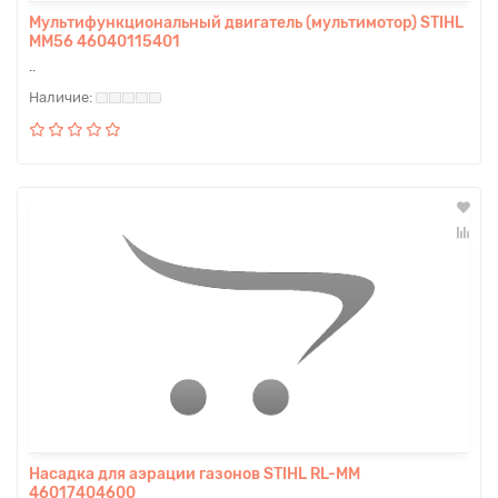
Мультифункциональный двигатель (мультимотор) STIHL
MM56 46040115401
..
Насадка для аэрации газонов STIHL RL-MM
46017404600