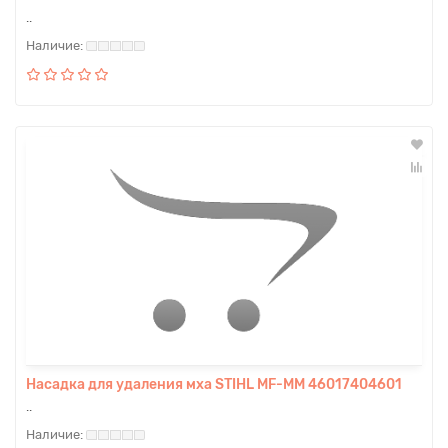
..
Насадка для удаления мха STIHL MF-MM 46017404601
..