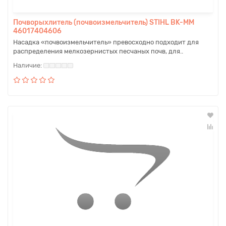
Почворыхлитель (почвоизмельчитель) STIHL BK-MM
46017404606
Насадка «почвоизмельчитель» превосходно подходит для
распределения мелкозернистых песчаных почв, для..