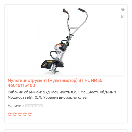
Мультиинструмент (мультимотор) STIHL MM55
46010115400
Рабочий объём см³ 27,2 Мощность л.с. 1 Мощность об/мин 1
Мощность кВт 0,75 Уровень вибрации слев..