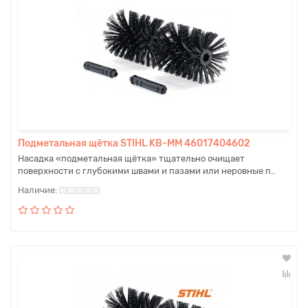
Подметальная щётка STIHL KB-MM 46017404602
Насадка «подметальная щётка» тщательно очищает
поверхности с глубокими швами и пазами или неровные п..