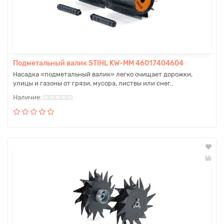
Подметальный валик STIHL KW-MM 46017404604
Насадка «подметальный валик» легко очищает дорожки,
улицы и газоны от грязи, мусора, листвы или снег..