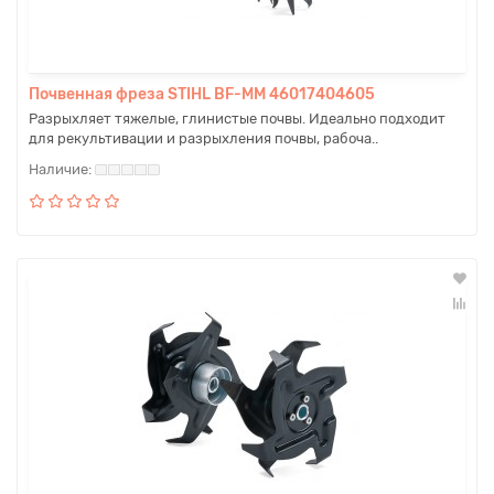
Почвенная фреза STIHL BF-MM 46017404605
Разрыхляет тяжелые, глинистые почвы. Идеально подходит
для рекультивации и разрыхления почвы, рабоча..