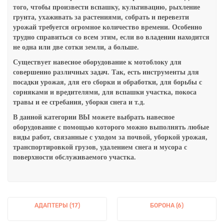
того, чтобы произвести вспашку, культивацию, рыхление
грунта, ухаживать за растениями, собрать и перевезти
урожай требуется огромное количество времени. Особенно
трудно справиться со всем этим, если во владении находится
не одна или две сотки земли, а больше.
Существует навесное оборудование к мотоблоку для
совершенно различных задач. Так, есть инструменты для
посадки урожая, для его сборки и обработки, для борьбы с
сорняками и вредителями, для вспашки участка, покоса
травы и ее сгребания, уборки снега и т.д.
В данной категории ВЫ можете выбрать навесное
оборудование
с помощью которого можно выполнять любые
виды работ, связанные с уходом за почвой, уборкой урожая,
транспортировкой грузов, удалением снега и мусора с
поверхности обслуживаемого участка.
АДАПТЕРЫ (17)
БОРОНА (6)