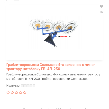
Грабли-ворошилки Солнышко 4-х колесные к мини-
трактору мотоблоку ГВ-4Л-230
Грабли-ворошилки Солнышко 4-х колесные к мини-трактору
мотоблоку ГВ-4Л-230 Грабли-ворошилки Солнышко..