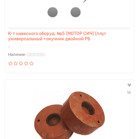
К-т навесного оборуд. №5 (МОТОР СИЧ) (плуг
универсальный +окучник двойной РБ
..