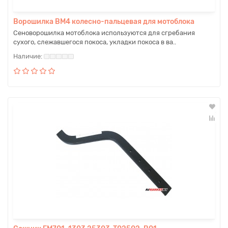
Ворошилка BM4 колесно-пальцевая для мотоблока
Сеноворошилка мотоблока используются для сгребания
сухого, слежавшегося покоса, укладки покоса в ва..