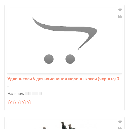
Удлинители V для изменения ширины колеи (черные) 0
..