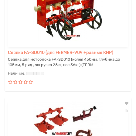
Сеялка FA-SD010 (для FERMER-909 +разные КНР)
Сеялка для мотоблока FA-SD010 (колея 450мм, глубина до
105мм, 5 ряд., загрузка 28кг, вес 36кг) (FERM..