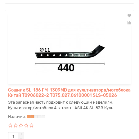
Сошник SL-186 FM-1309MD для культиватора/мотоблока
Китай T0906022-2 T075.027.06100001 SLS-05026
Эта запасная часть подходит к следующим изделиям:
Культиватор/мотоблок 4-х тактн. ASILAK SL-83B Куль..