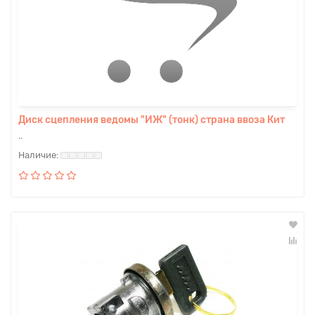
Диск сцепления ведомы "ИЖ" (тонк) страна ввоза Кит
..