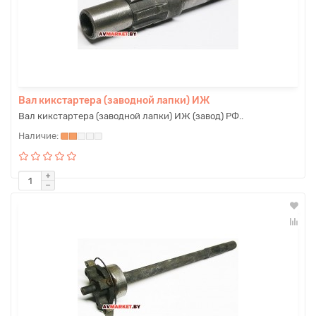
Вал кикстартера (заводной лапки) ИЖ
Вал кикстартера (заводной лапки) ИЖ (завод) РФ..