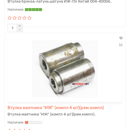
Втулка бронза-латунь шатуна ИЖ-Пл Китай 004-40006..
Втулка маятника "ИЖ" (компл 4 шт)(рем.компл)
Втулка маятника "ИЖ" (компл 4 шт)(рем.компл)..