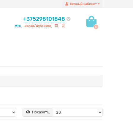
Личный кабинет
+375298101848
мтс
склад/доставка
0
Показать: