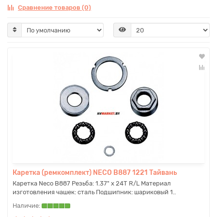
Сравнение товаров (0)
Каретка (ремкомплект) NECO B887 1221 Тайвань
Каретка Neco B887 Резьба: 1.37" х 24T R/L Материал
изготовления чашек: сталь Подшипник: шариковый 1..