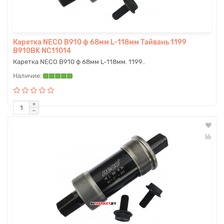
Каретка NECO B910 ф 68мм L-118мм Тайвань 1199
B910BK NC11014
Каретка NECO B910 ф 68мм L-118мм. 1199..