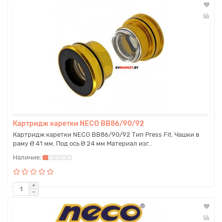
Картридж каретки NECO BB86/90/92
Картридж каретки NECO BB86/90/92 Тип Press Fit. Чашки в
раму Ø 41 мм. Под ось Ø 24 мм Материал изг..