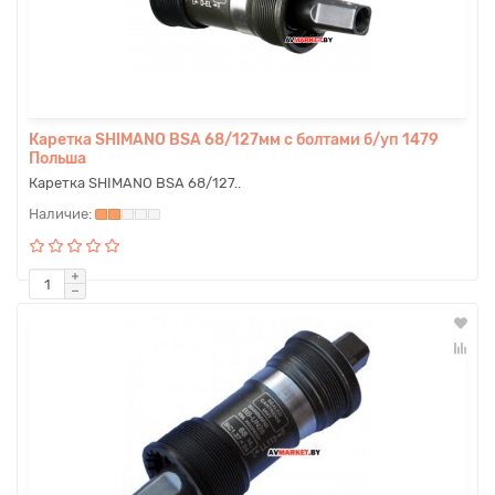
Каретка SHIMANO BSA 68/127мм с болтами б/уп 1479
Польша
Каретка SHIMANO BSA 68/127..