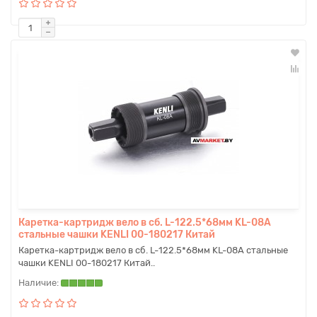
Каретка-картридж вело в сб. L-122.5*68мм KL-08A
стальные чашки KENLI 00-180217 Китай
Каретка-картридж вело в сб. L-122.5*68мм KL-08A стальные
чашки KENLI 00-180217 Китай..