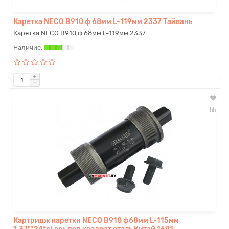
Каретка NECO B910 ф 68мм L-119мм 2337 Тайвань
Каретка NECO B910 ф 68мм L-119мм 2337..
Картридж каретки NECO B910 ф68мм L-115мм