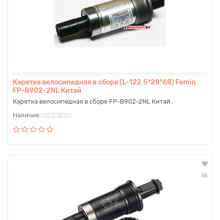
Каретка велосипедная в сборе (L-122.5*28*68) Femin
FP-B902-2NL Китай
Каретка велосипедная в сборе FP-B902-2NL Китай..