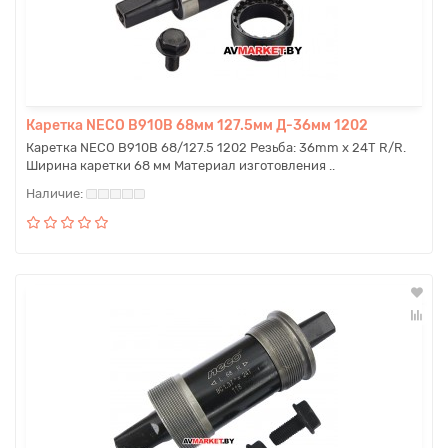
Каретка NECO B910B 68мм 127.5мм Д-36мм 1202
Каретка NECO B910B 68/127.5 1202 Резьба: 36mm х 24T R/R.
Ширина каретки 68 мм Материал изготовления ..