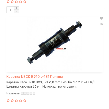
Каретка NECO B910 L-131 Польша
Каретка Neco B910 BOX, L-131,0 mm Резьба: 1.37" х 24T R/L.
Ширина каретки 68 мм Материал изготовлен..