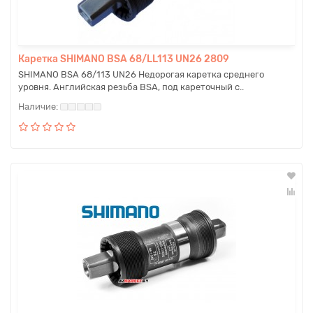
Каретка SHIMANO BSA 68/LL113 UN26 2809
SHIMANO BSA 68/113 UN26 Недорогая каретка среднего
уровня. Английская резьба BSA, под кареточный с..