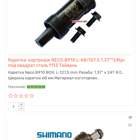
Каретка-картридж NECO B910 L-68/127.5 1.37"*24tpi
под квадрат сталь 1113 Тайвань
Каретка Neco B910 BOX, L-127,5 mm Резьба: 1.37" х 24T R/L.
Ширина каретки 68 мм Материал изготовлен..