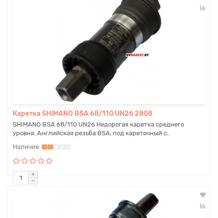
Каретка SHIMANO BSA 68/110 UN26 2808
SHIMANO BSA 68/110 UN26 Недорогая каретка среднего
уровня. Английская резьба BSA, под кареточный с..