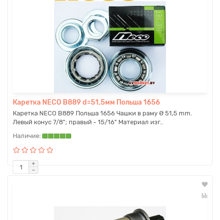
Каретка NECO B889 d=51,5мм Польша 1656
Каретка NECO B889 Польша 1656 Чашки в раму Ø 51,5 mm.
Левый конус 7/8"; правый - 15/16" Материал изг..