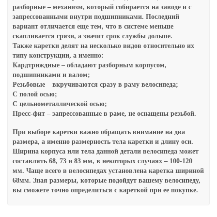
разборные – механизм, который собирается на заводе и с
запрессованными внутри подшипниками. Последний
вариант отличается еще тем, что в системе меньше
скапливается грязи, а значит срок службы дольше.
Также каретки делят на несколько видов относительно их
типу конструкции, а именно:
Кардтриждные – обладают разборным корпусом,
подшипниками и валом;
Резьбовые – вкручиваются сразу в раму велосипеда;
С полой осью;
С цельнометаллической осью;
Пресс-фит – запрессованные в раме, не оснащены резьбой.
При выборе каретки важно обращать внимание на два
размера, а именно размерность тела каретки и длину оси.
Ширина корпуса или тела данной детали велосипеда может
составлять 68, 73 и 83 мм, в некоторых случаях – 100-120
мм. Чаще всего в велосипедах установлена каретка шириной
68мм. Зная размеры, которые подойдут вашему велосипеду,
вы сможете точно определиться с кареткой при ее покупке.