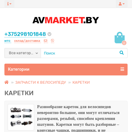
+375298101848
мтс
склад/доставка
0
Все категории
Категории
ЗАПЧАСТИ К ВЕЛОСИПЕДУ
КАРЕТКИ
КАРЕТКИ
Разнообразие кареток для велосипедов
невероятно большое, они могут отличаться
размерами, резьбой, способом крепления
шатунов. Каретки могут быть разборные –
конусные чашки, подшипники, и не