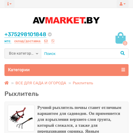
+375298101848
мтс
склад/доставка
0
Все категории
Категории
ВСЕ ДЛЯ САДА И ОГОРОДА
Рыхлитель
Рыхлитель
Ручной рыхлитель почвы станет отличным
вариантом для садоводов. Он применяется
для взрыхления верхнего слоя грунта,
который слежался, а также для
перепахивания сорняка. Явным