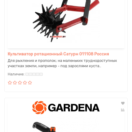
Культиватор ротационный Сатурн 011108 Россия
Для рыхления и прополок; на маленьких труднодоступных
участках земли, например - под зарослями куста..