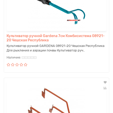
Культиватор ручной Gardena 7см Комбисистема 08921-
20 Чешская Республика
Культиватор ручной GARDENA 08921-20 Чешская Республика
Для рыхления и аэрации почвы Культиватор руч..