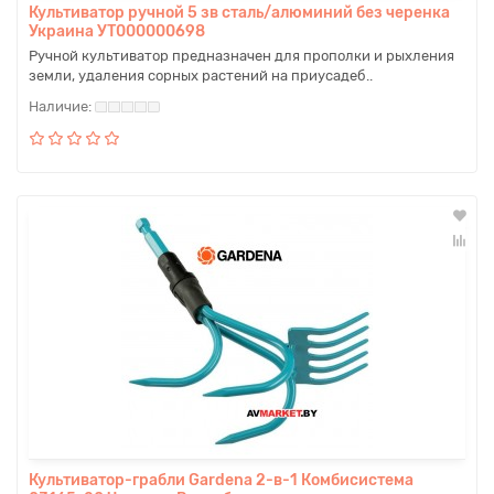
Культиватор ручной 5 зв сталь/алюминий без черенка
Украина УТ000000698
Ручной культиватор предназначен для прополки и рыхления
земли, удаления сорных растений на приусадеб..
Культиватор-грабли Gardena 2-в-1 Комбисистема