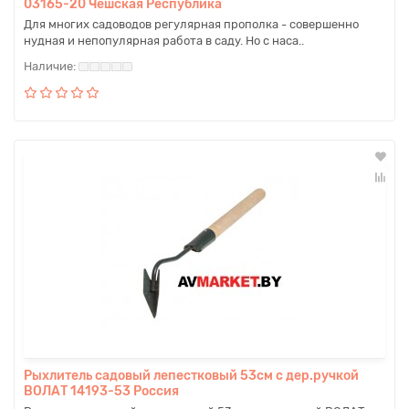
03165-20 Чешская Республика
Для многих садоводов регулярная прополка - совершенно
нудная и непопулярная работа в саду. Но с наса..
Рыхлитель садовый лепестковый 53см с дер.ручкой
ВОЛАТ 14193-53 Россия