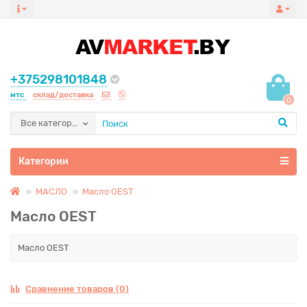
+375298101848
мтс
склад/доставка
0
Все категории
Категории
МАСЛО
Масло OEST
Масло OEST
Масло OEST
Сравнение товаров (0)