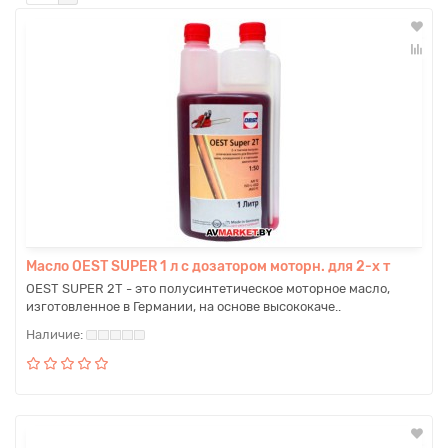
Масло OEST SUPER 1 л с дозатором моторн. для 2-х т
OEST SUPER 2T - это полусинтетическое моторное масло,
изготовленное в Германии, на основе высококаче..