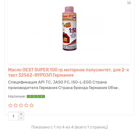
Масло OEST SUPER 100 гр моторное полусинтет. для 2-х
такт 32562-89РОЗЛ Германия
Спецификация API TC, JASO FC, ISO-L-EGD Страна
производителя Германия Страна бренда Германия Объе..
Показано с 1 по 4 из 4 (всего 1 страниц)