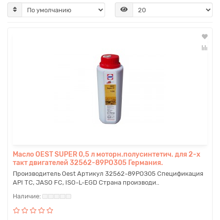
Масло OEST SUPER 0,5 л моторн.полусинтетич. для 2-х
такт двигателей 32562-89РО305 Германия.
Производитель Oest Артикул 32562-89РОЗ05 Спецификация
API TC, JASO FC, ISO-L-EGD Страна производи..