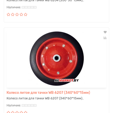
Колесо литое для тачки WB 6204 (350*50*15мм)..
Колесо литое для тачки WB 6207 (340*60*15мм)
Колесо литое для тачки WB 6207 (340*60*15мм)..