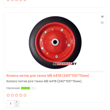
Колесо литое для тачки WB 6418 (340*105*15мм)
Колесо литое для тачки WB 6418 (340*105*15мм)..