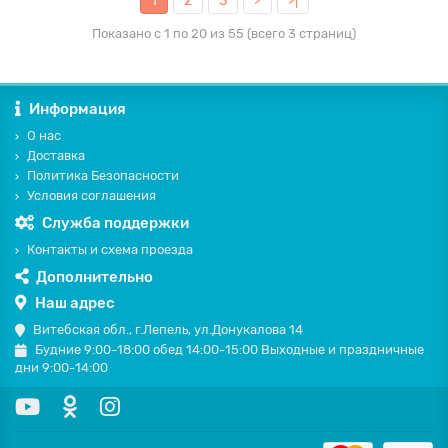
1
2
3
>
>|
Показано с 1 по 20 из 55 (всего 3 страниц)
Информация
О нас
Доставка
Политика Безопасности
Условия соглашения
Служба поддержки
Контакты и схема проезда
Дополнительно
Наш адрес
Витебская обл., г.Лепель, ул.Донукалова 14
Будние 9:00-18:00 обед 14:00-15:00 Выходные и праздничные
дни 9:00-14:00