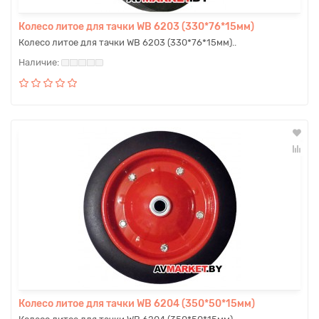
Колесо литое для тачки WB 6203 (330*76*15мм)
Колесо литое для тачки WB 6203 (330*76*15мм)..
Колесо литое для тачки WB 6204 (350*50*15мм)