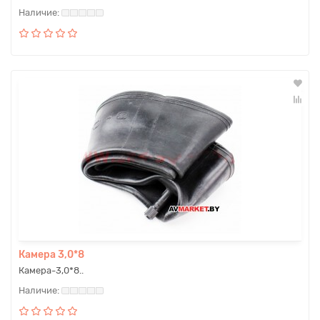
Камера 3,0*8
Камера-3,0*8..