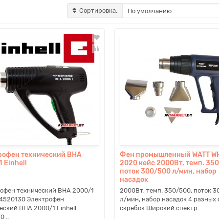
Сортировка:
рофен технический BHA
Фен промышленный WATT W
 Einhell
2020 кейс 2000Вт, темп. 35
поток 300/500 л/мин, набор
насадок
офен технический BHA 2000/1
2000Вт, темп. 350/500, поток 
l 4520130 Электрофен
л/мин, набор насадок 4 разных 
еский BHA 2000/1 Einhell
скребок Широкий спектр..
 ..