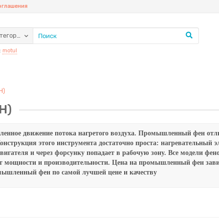
соглашения
атегории
:
motul
Н)
Н)
ленное движение потока нагретого воздуха. Промышленный фен отли
онструкция этого инструмента достаточно проста: нагревательный э
вигателя и через форсунку попадает в рабочую зону. Все модели фен
т мощности и производительности. Цена на промышленный фен зави
ышленный фен по самой лучшей цене и качеству