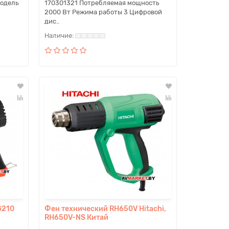
Модель
170301321 Потребляемая мощность
2000 Вт Режима работы 3 Цифровой
дис..
G210
Фен технический RH650V Hitachi,
RH650V-NS Китай