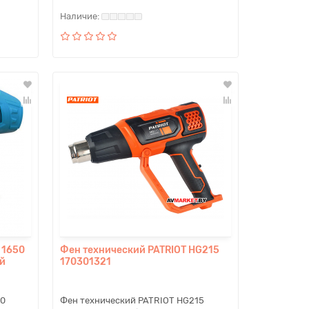
 1650
Фен технический PATRIOT HG215
й
170301321
50
Фен технический PATRIOT HG215