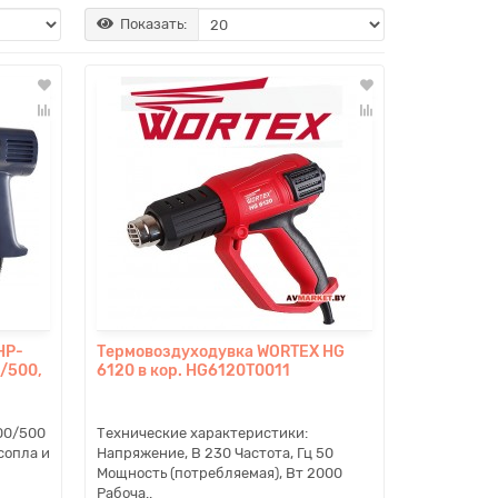
Показать:
HP-
Термовоздуходувка WORTEX HG
0/500,
6120 в кор. HG6120T0011
300/500
Технические характеристики:
сопла и
Напряжение, В 230 Частота, Гц 50
Мощность (потребляемая), Вт 2000
Рабоча..