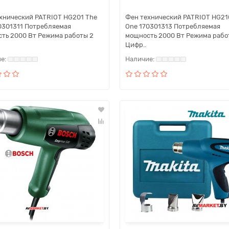
хнический PATRIOT HG201 The
Фен технический PATRIOT HG21
0301311 Потребляемая
One 170301313 Потребляемая
ть 2000 Вт Режима работы 2
мощность 2000 Вт Режима рабо
Цифр..