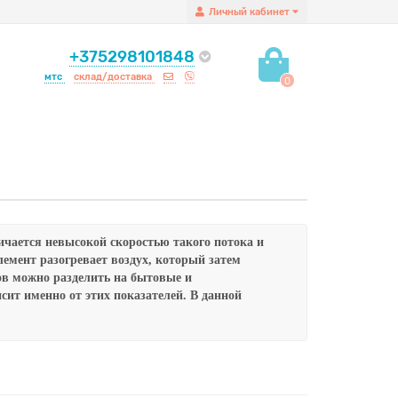
Личный кабинет
+375298101848
мтс
склад/доставка
0
чается невысокой скоростью такого потока и
лемент разогревает воздух, который затем
ов можно разделить на бытовые и
сит именно от этих показателей.
В данной