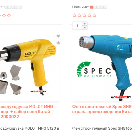
воздуходувка MOLOT MHG
Фен строительный Spec SHG
 кор. + набор сопл Китай
страна происхождения Кита
120K0022
оздуходувка MOLOT MHG 5120 в
Фен строительный Spec SHG16