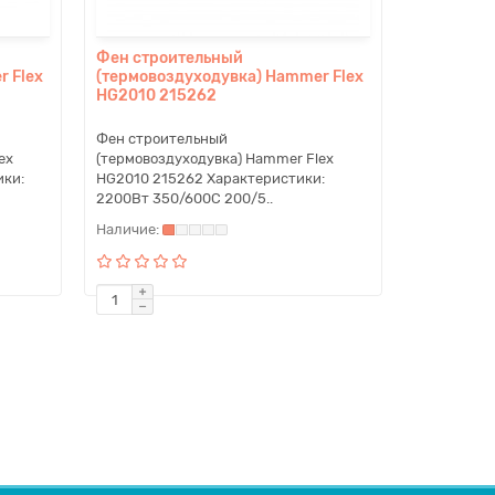
Фен строительный
 Flex
(термовоздуходувка) Hammer Flex
HG2010 215262
Фен строительный
ex
(термовоздуходувка) Hammer Flex
ики:
HG2010 215262 Характеристики:
2200Вт 350/600С 200/5..