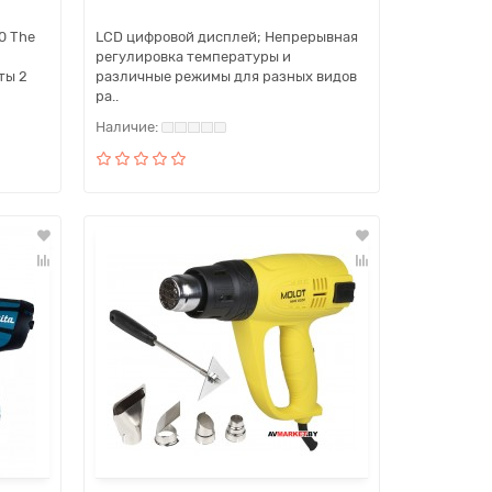
0 The
LCD цифровой дисплей; Непрерывная
регулировка температуры и
ты 2
различные режимы для разных видов
ра..