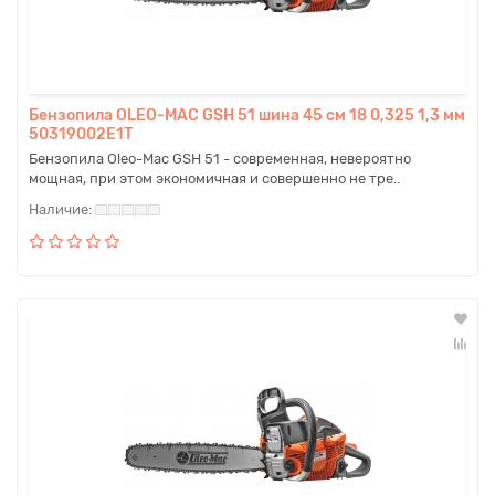
Бензопила OLEO-MAC GSH 51 шина 45 см 18 0,325 1,3 мм
50319002E1T
Бензопила Oleo-Mac GSH 51 - современная, невероятно
мощная, при этом экономичная и совершенно не тре..