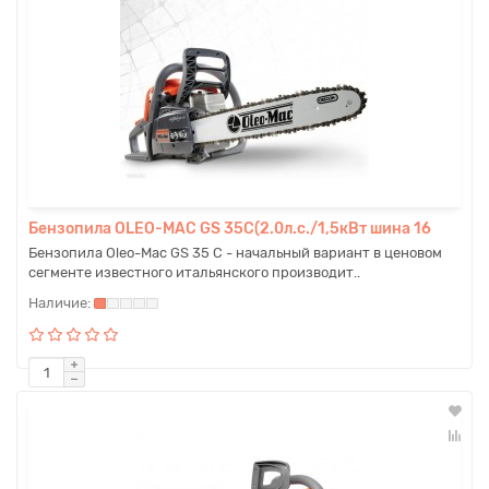
Бензопила OLEO-MAC GS 35C(2.0л.с./1,5кВт шина 16
Бензопила Oleo-Mac GS 35 C - начальный вариант в ценовом
сегменте известного итальянского производит..