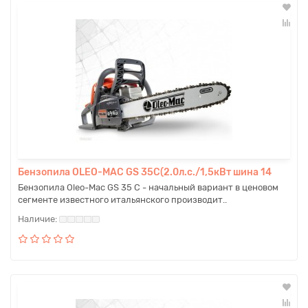
Бензопила OLEO-MAC GS 35C(2.0л.с./1,5кВт шина 14
Бензопила Oleo-Mac GS 35 C - начальный вариант в ценовом
сегменте известного итальянского производит..