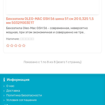
Бензопила OLEO-MAC GSH 56 шина 51 см 20 0,325 1,5
мм 50329003E1T
Бензопила Oleo-Mac GSH 56 - современная, невероятно
мощная, при этом экономичная и совершенно не тре..
Показано с 1 по 8 из 8 (всего 1 страниц)
Информация
О нас
Доставка
Политика Безопасности
Условия соглашения