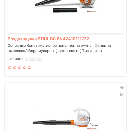
Воздуходувка STIHL BG 86 42410111732
Основные Конструктивное исполнение ручная Функция
пылесоса/сбора мусора + (опционально) Тип двигат..