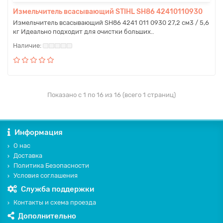
Измельчитель всасывающий STIHL SH86 42410110930
Измельчитель всасывающий SH86 4241 011 0930 27,2 см3 / 5,6
кг Идеально подходит для очистки больших..
Показано с 1 по 16 из 16 (всего 1 страниц)
Информация
О нас
Доставка
Политика Безопасности
Условия соглашения
Служба поддержки
Контакты и схема проезда
Дополнительно