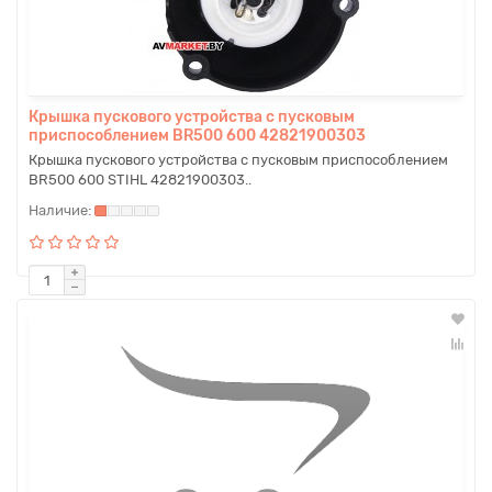
Крышка пускового устройства с пусковым
приспособлением BR500 600 42821900303
Крышка пускового устройства с пусковым приспособлением
BR500 600 STIHL 42821900303..