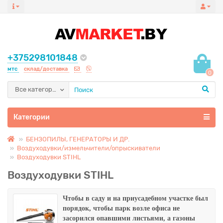
+375298101848
мтс
склад/доставка
0
Все категории
Категории
БЕНЗОПИЛЫ, ГЕНЕРАТОРЫ И ДР.
Воздуходувки/измельчители/опрыскиватели
Воздуходувки STIHL
Воздуходувки STIHL
Чтобы в саду и на приусадебном участке был
порядок, чтобы парк возле офиса не
засорился опавшими листьями, а газоны