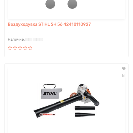
Воздуходувка STIHL SH 56 42410110927
..