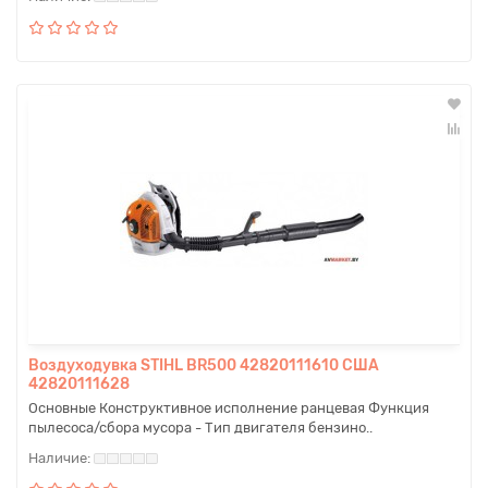
Воздуходувка STIHL BR500 42820111610 США
42820111628
Основные Конструктивное исполнение ранцевая Функция
пылесоса/сбора мусора - Тип двигателя бензино..