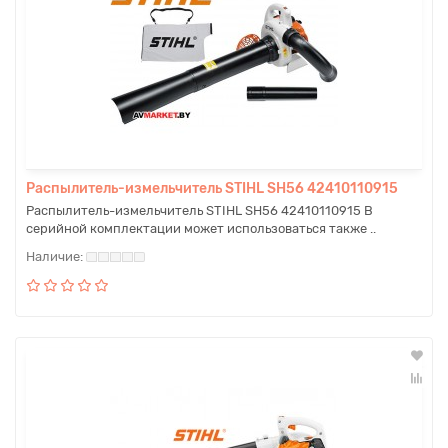
Распылитель-измельчитель STIHL SH56 42410110915
Распылитель-измельчитель STIHL SH56 42410110915 В
серийной комплектации может использоваться также ..