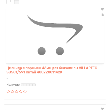
Цилиндр с поршнем 46мм для бензопилы ViLLARTEC
SB581/591 Китай 40022001142K
..