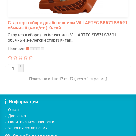
Стартер в сборе для бензопилы ViLLARTEC SB571 SB591
обычный (не л/ст.) Китай
Стартер в сборе для бензопилы ViLLARTEC SB571 SB591
обычный (не легкий старт) Китай..
Показано с 1 по 17 из 17 (всего 1 страниц)
Информация
О нас
Доставка
Политика Безопасности
Условия соглашения