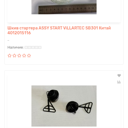
Шкив стартера ASSY START ViLLARTEC SB301 Китай
4012015116
..