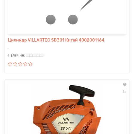
Цилиндр ViLLARTEC SB301 Китай 4002001164
..