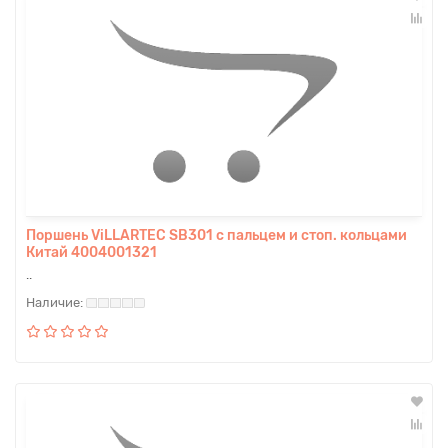
Поршень ViLLARTEC SB301 с пальцем и стоп. кольцами
Китай 4004001321
..