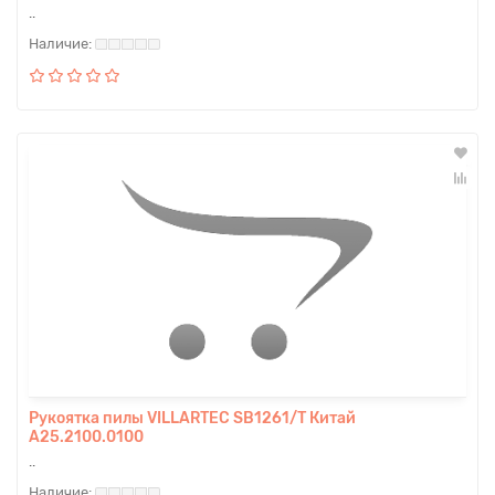
..
Рукоятка пилы VILLARTEC SB1261/T Китай
A25.2100.0100
..