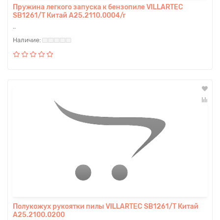
Пружина легкого запуска к бензопиле VILLARTEC
SB1261/T Китай A25.2110.0004/r
..
Полукожух рукоятки пилы VILLARTEC SB1261/T Китай
A25.2100.0200