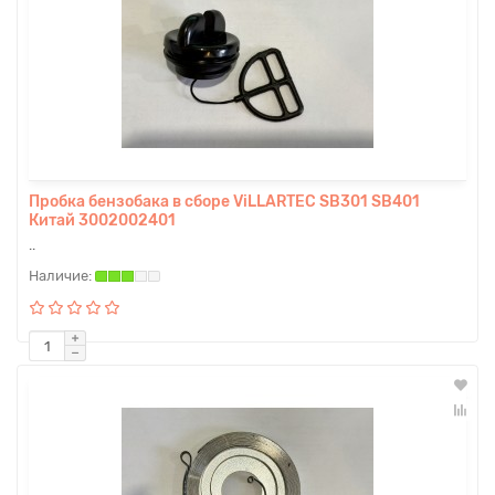
Пробка бензобака в сборе ViLLARTEC SB301 SB401
Китай 3002002401
..