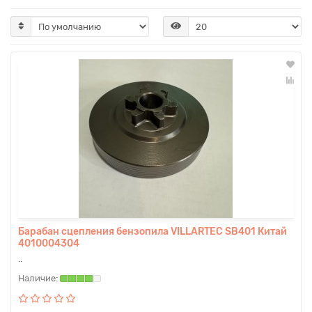
Барабан сцепления бензопила VILLARTEC SB401 Китай
4010004304
..