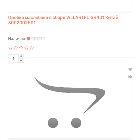
Пробка маслобака в сборе ViLLARTEC SB401 Китай
3002002501
..