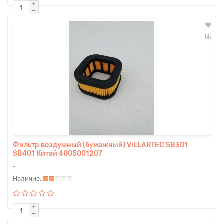
Фильтр воздушный (бумажный) ViLLARTEC SB301
SB401 Китай 4005001207
..