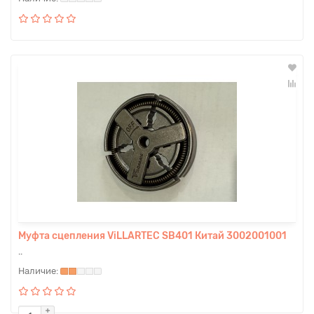
Муфта сцепления ViLLARTEC SB401 Китай 3002001001
..