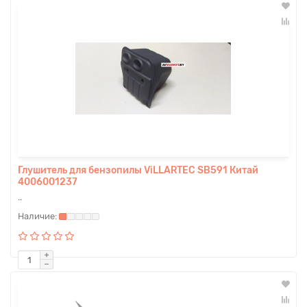
Глушитель для бензопилы ViLLARTEC SB591 Китай
4006001237
..