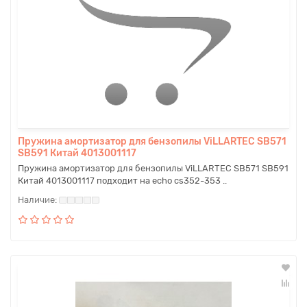
Пружина амортизатор для бензопилы ViLLARTEC SB571
SB591 Китай 4013001117
Пружина амортизатор для бензопилы ViLLARTEC SB571 SB591
Китай 4013001117 подходит на echo cs352-353 ..