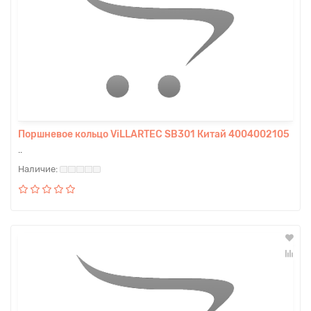
Поршневое кольцо ViLLARTEC SB301 Китай 4004002105
..