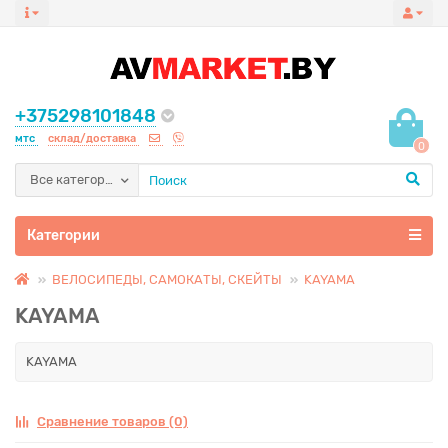
+375298101848
мтс
склад/доставка
0
Все категории
Категории
ВЕЛОСИПЕДЫ, САМОКАТЫ, СКЕЙТЫ
KAYAMA
KAYAMA
KAYAMA
Сравнение товаров (0)