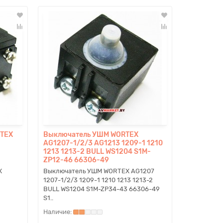
RTEX
Выключатель УШМ WORTEX
AG1207-1/2/3 AG1213 1209-1 1210
1213 1213-2 BULL WS1204 S1M-
ZP12-46 66306-49
X
Выключатель УШМ WORTEX AG1207
1207-1/2/3 1209-1 1210 1213 1213-2
BULL WS1204 S1M-ZP34-43 66306-49
S1..