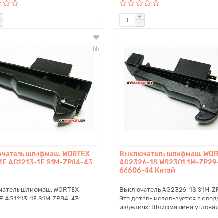
чатель шлифмаш. WORTEX
Выключатель шлифмаш. WO
1E AG1213-1E S1M-ZP84-43
AG2326-1S WS2301 1M-ZP29
66606-44 Китай
чатель шлифмаш. WORTEX
Выключатель AG2326-1S S1M-Z
E AG1213-1E S1M-ZP84-43
Эта деталь используется в сле
изделиях: Шлифмашина угловая 