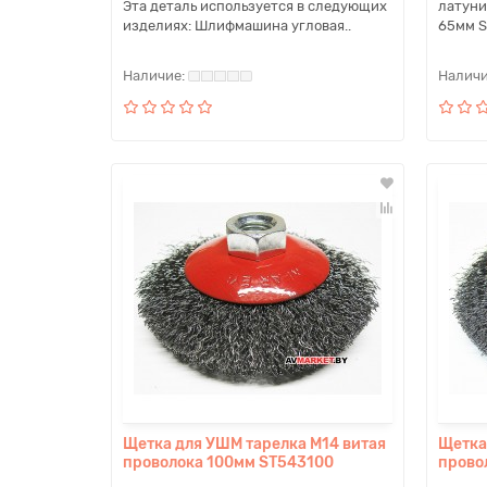
Эта деталь используется в следующих
латуни
изделиях: Шлифмашина угловая..
65мм S
Щетка для УШМ тарелка M14 витая
Щетка
проволока 100мм ST543100
прово