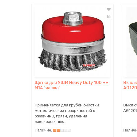
Щётка для УШМ Heavy Duty 100 мм
Выклю
М14 "чашка"
AG120
Применяется для грубой очистки
Выклю
металлических поверхностей от
AG1207
ржавчины, грязи, удаления
лакокрасочных..