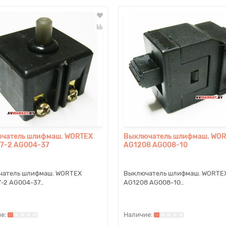
чатель шлифмаш. WORTEX
Выключатель шлифмаш. WO
7-2 AG004-37
AG1208 AG008-10
чатель шлифмаш. WORTEX
Выключатель шлифмаш. WORTE
-2 AG004-37..
AG1208 AG008-10..