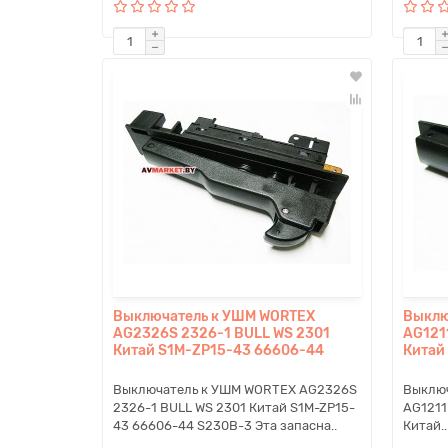
Выключатель к УШМ WORTEX
Выклю
AG2326S 2326-1 BULL WS 2301
AG121
Китай S1M-ZP15-43 66606-44
Китай
Выключатель к УШМ WORTEX AG2326S
Выклю
2326-1 BULL WS 2301 Китай S1M-ZP15-
AG1211
43 66606-44 S230B-3 Эта запасна..
Китай..