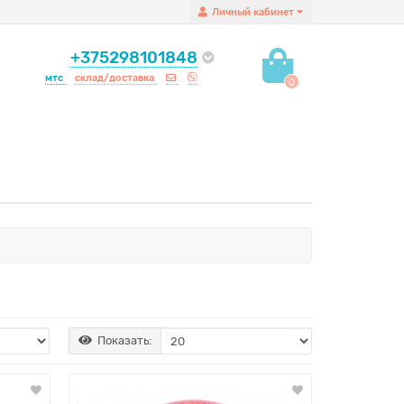
Личный кабинет
+375298101848
мтс
склад/доставка
0
Показать: