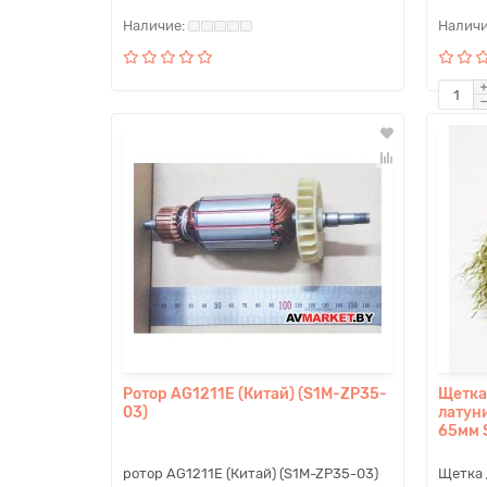
Ротор AG1211E (Китай) (S1M-ZP35-
Щетка
03)
латун
65мм 
ротор AG1211E (Китай) (S1M-ZP35-03)
Щетка 