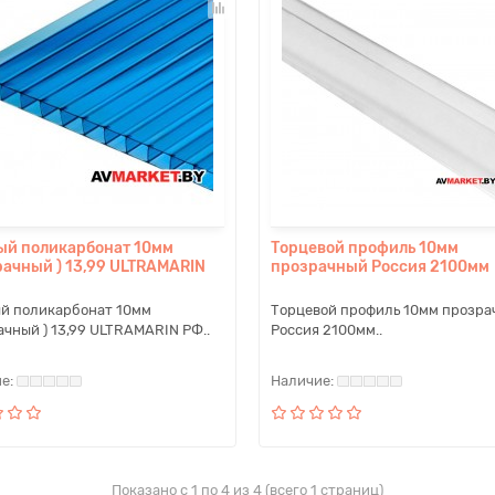
ый поликарбонат 10мм
Торцевой профиль 10мм
рачный ) 13,99 ULTRAMARIN
прозрачный Россия 2100мм
й поликарбонат 10мм
Торцевой профиль 10мм прозра
ачный ) 13,99 ULTRAMARIN РФ..
Россия 2100мм..
Показано с 1 по 4 из 4 (всего 1 страниц)