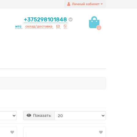
Личный кабинет
+375298101848
мтс
склад/доставка
0
Показать: