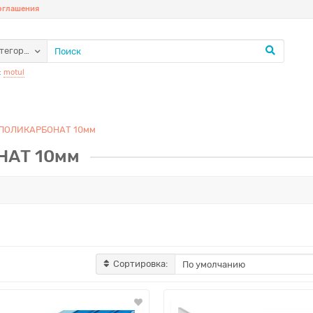
соглашения
атегории
:
motul
ПОЛИКАРБОНАТ 10мм
АТ 10мм
Сортировка: