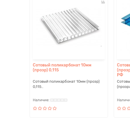
Сотовый поликарбонат 10мм
Сотов
(прозр) 0,115
(проз
РФ
Сотовый поликарбонат 10мм (прозр)
Сотовы
0,115..
(прозр