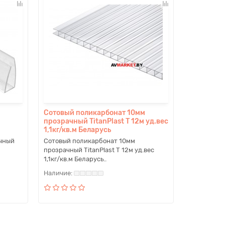
Сотовый поликарбонат 10мм
прозрачный TitanPlast T 12м уд.вес
1,1кг/кв.м Беларусь
чный
Сотовый поликарбонат 10мм
прозрачный TitanPlast T 12м уд.вес
1,1кг/кв.м Беларусь..