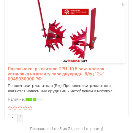
Полольники-рыхлители ПРН-10 5 реж. кромок
установка на штангу пара двухрядн. б/сц "Еж"
0045030000 РФ
Полольники-рыхлители (Ёж). Пропольники-рыхлители
являются навесными орудиями к мотоблокам и мотокуль..
Показано с 1 по 3 из 3 (всего 1 страниц)