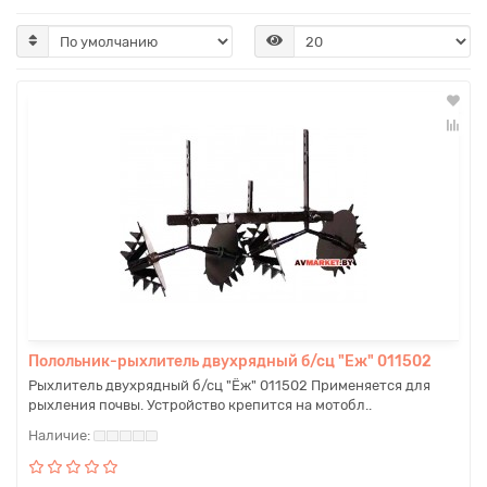
Полольник-рыхлитель двухрядный б/сц "Еж" 011502
Рыхлитель двухрядный б/сц "Ёж" 011502 Применяется для
рыхления почвы. Устройство крепится на мотобл..