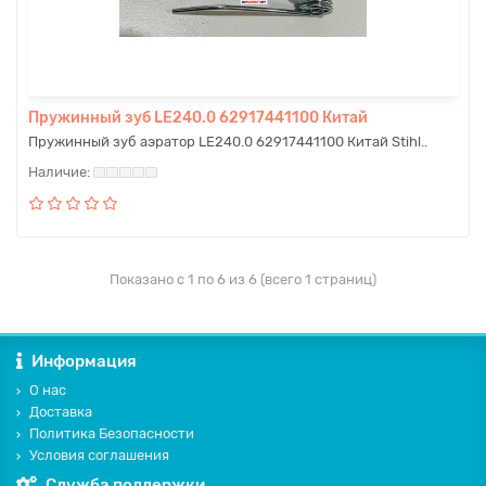
Пружинный зуб LE240.0 62917441100 Китай
Пружинный зуб аэратор LE240.0 62917441100 Китай Stihl..
Показано с 1 по 6 из 6 (всего 1 страниц)
Информация
О нас
Доставка
Политика Безопасности
Условия соглашения
Служба поддержки