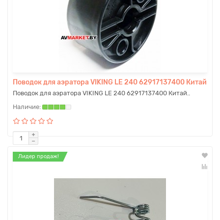
Поводок для аэратора VIKING LE 240 62917137400 Китай
Поводок для аэратора VIKING LE 240 62917137400 Китай..
Лидер продаж!