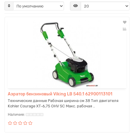
Аэратор бензиновый Viking LB 540.1 62900113101
Технические данные Рабочая ширина см 38 Тип двигателя
Kohler Courage XT-6,75 OHV SC Макс. рабочая ..