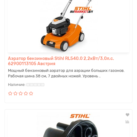
Аэратор бензиновый Stihl RL540.0 2,2кВт/3,0л.с.
62900113105 Австрия
Мощный бензиновый аэратор для аэрации больших газонов.
Рабочая шина 38 см, 7 двойных ножей. Уровень ..