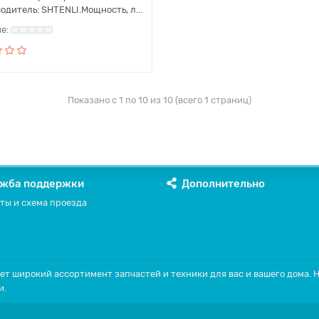
одитель: SHTENLI.Мощность, л...
Показано с 1 по 10 из 10 (всего 1 страниц)
жба поддержки
Дополнительно
ты и схема проезда
ет широкий ассортимент запчастей и техники для вас и вашего дома.
и.