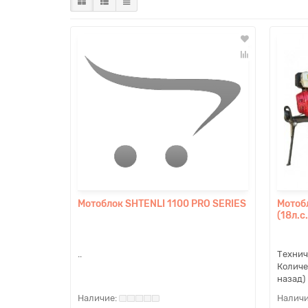
Мотоблок SHTENLI 1100 PRO SERIES
Мотоб
(18л.с.
..
Технич
Количе
назад)