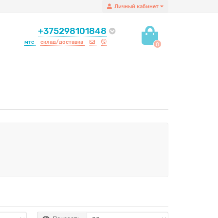
Личный кабинет
+375298101848
мтс
склад/доставка
0