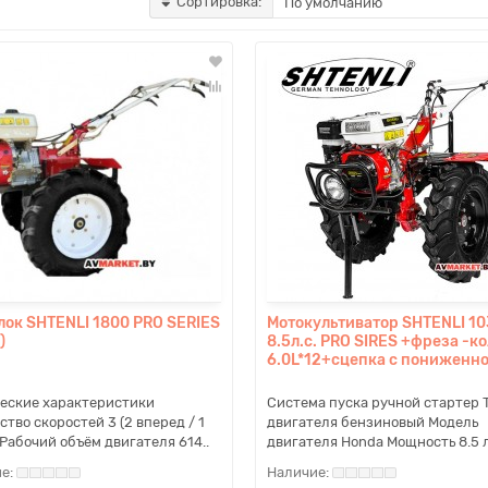
Сортировка:
лок SHTENLI 1800 PRO SERIES
Мотокультиватор SHTENLI 10
)
8.5л.с. PRO SIRES +фреза -к
6.0L*12+сцепка с пониженн
еские характеристики
Система пуска ручной стартер 
ство скоростей 3 (2 вперед / 1
двигателя бензиновый Модель
 Рабочий объём двигателя 614..
двигателя Honda Мощность 8.5 л.