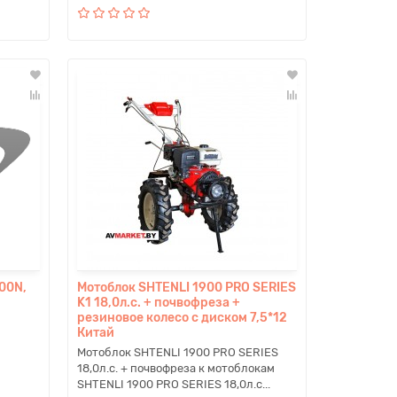
00N,
Мотоблок SHTENLI 1900 PRO SERIES
K1 18,0л.с. + почвофреза +
резиновое колесо с диском 7,5*12
Китай
Мотоблок SHTENLI 1900 PRO SERIES
18,0л.с. + почвофреза к мотоблокам
SHTENLI 1900 PRO SERIES 18,0л.с...