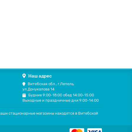
Наш адрес
Витебская обл., г.Лепель,
ул.Донукалова 14
Будние 9:00-18:00 обед 14:00-15:00
Выходные и праздничные дни 9:00-14:00
 Наши стационарные магазины находятся в Витебской