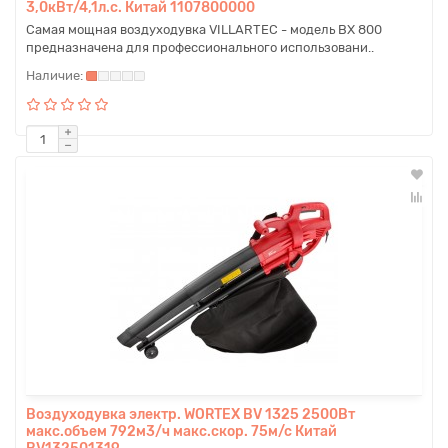
3,0кВт/4,1л.с. Китай 1107800000
Самая мощная воздуходувка VILLARTEC - модель BX 800
предназначена для профессионального использовани..
Воздуходувка электр. WORTEX BV 1325 2500Вт
макс.объем 792м3/ч макс.скор. 75м/с Китай