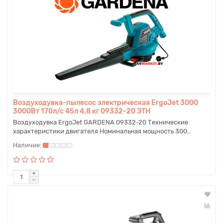
Воздуходувка-пылесос электрическая ErgoJet 3000
3000Вт 170л/с 45л 4,8 кг 09332-20 ЭТН
Воздуходувка ErgoJet GARDENA 09332-20 Технические
характеристики двигателя Номинальная мощность 300..