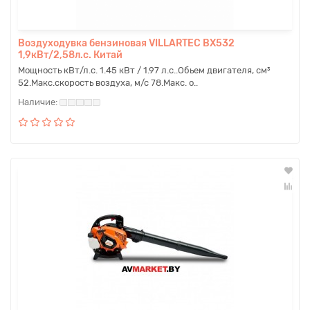
Воздуходувка бензиновая VILLARTEC BX532
1,9кВт/2,58л.с. Китай
Мощность кВт/л.с. 1.45 кВт / 1.97 л.с..Обьем двигателя, см³
52.Макс.скорость воздуха, м/с 78.Макс. о..