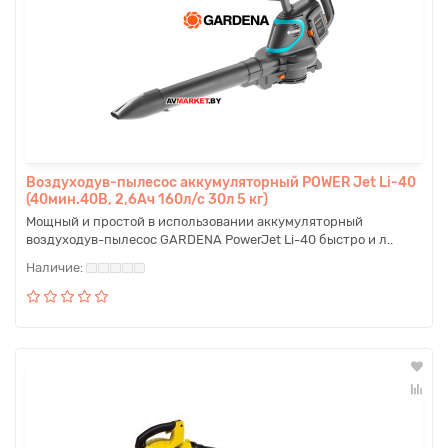
Воздуходув-пылесос аккумуляторный POWER Jet Li-40
(40мин.40В, 2,6Ач 160л/с 30л 5 кг)
Мощный и простой в использовании аккумуляторный
воздуходув-пылесос GARDENA PowerJet Li-40 быстро и л..