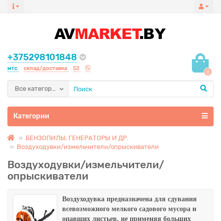
+375298101848
мтс
склад/доставка
0
Все категории
Категории
БЕНЗОПИЛЫ, ГЕНЕРАТОРЫ И ДР.
Воздуходувки/измельчители/опрыскиватели
Воздуходувки/измельчители/
опрыскиватели
Воздуходувка предназначена для сдувания
всевозможного мелкого садового мусора и
опавших листьев, не применяя больших