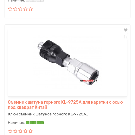
Съемник шатуна горного KL-9725A для каретки с осью
под квадрат Китай
Ключ съемник шатунов горного KL-9725A..