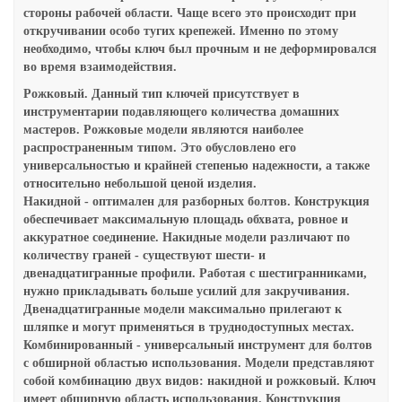
стороны рабочей области. Чаще всего это происходит при
откручивании особо тугих крепежей. Именно по этому
необходимо, чтобы ключ был прочным и не деформировался
во время взаимодействия.
Рожковый. Данный тип ключей присутствует в
инструментарии подавляющего количества домашних
мастеров. Рожковые модели являются наиболее
распространенным типом. Это обусловлено его
универсальностью и крайней степенью надежности, а также
относительно небольшой ценой изделия.
Накидной - оптимален для разборных болтов. Конструкция
обеспечивает максимальную площадь обхвата, ровное и
аккуратное соединение. Накидные модели различают по
количеству граней - существуют шести- и
двенадцатигранные профили. Работая с шестигранниками,
нужно прикладывать больше усилий для закручивания.
Двенадцатигранные модели максимально прилегают к
шляпке и могут применяться в труднодоступных местах.
Комбинированный - универсальный инструмент для болтов
с обширной областью использования. Модели представляют
собой комбинацию двух видов: накидной и рожковый. Ключ
имеет обширную область использования. Конструкция