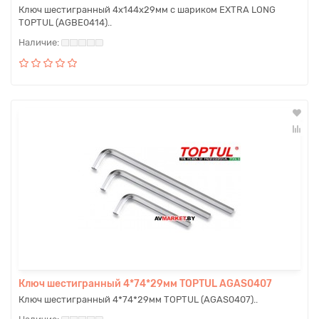
Ключ шестигранный 4х144х29мм с шариком EXTRA LONG
TOPTUL (AGBE0414)..
Ключ шестигранный 4*74*29мм TOPTUL AGAS0407
Ключ шестигранный 4*74*29мм TOPTUL (AGAS0407)..