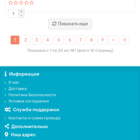
Показать еще
1
2
3
4
5
6
7
8
9
>
>|
Показано с 1 по 20 из 187 (всего 10 страниц)
Информация
О нас
Доставка
Политика Безопасности
Условия соглашения
Служба поддержки
Контакты и схема проезда
Дополнительно
Наш адрес