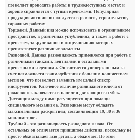
позволяет проводить работы в труднодоступных местах и
хорошо справляется с тугими крепежами. Популярная
продукция активно используется в ремонте, строительстве,
гаражных работах.
Торцевой. Данный вид можно использовать в ограниченном
пространстве, в различных углублениях, а также в работе с
крепежом, закручиванию и откручиванию которых
препятствуют различные элементы.
Разводной. Данная разновидность применяется при работе с
различными гайками, вентилями и остальными
крепежными изделиями. Он считается универсальным за
счет возможности взаимодействия с большим количеством
метизов, что позволяет заменить им целый спектр
инструментов. Ключевое отличие раздвижного ключа от
рожкового заключается в наличии двигающихся губок.
Дистанция между ними регулируется при помощи
специального механизма. Разводные могут обладать
максимальным раскрытием, составляющим 19, 30 и 36
миллиметров.
Трубный - это разновидность разводного ключа. От
остальных он отличается принципом действия, поскольку не
просто обхватывает всю деталь, а обжимает. По этой