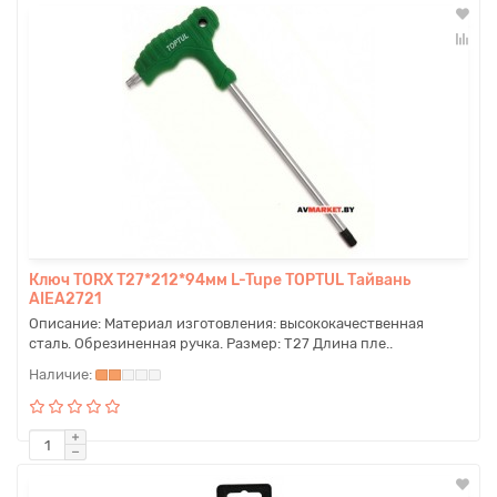
Ключ TORX T27*212*94мм L-Tupe TOPTUL Тайвань
AIEA2721
Описание: Материал изготовления: высококачественная
сталь. Обрезиненная ручка. Размер: Т27 Длина пле..