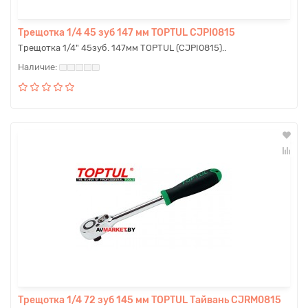
Трещотка 1/4 45 зуб 147 мм TOPTUL CJPI0815
Трещотка 1/4" 45зуб. 147мм TOPTUL (CJPI0815)..
Трещотка 1/4 72 зуб 145 мм TOPTUL Тайвань CJRM0815