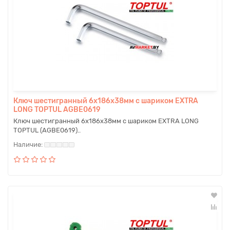
Ключ шестигранный 6х186х38мм с шариком EXTRA
LONG TOPTUL AGBE0619
Ключ шестигранный 6х186х38мм с шариком EXTRA LONG
TOPTUL (AGBE0619)..