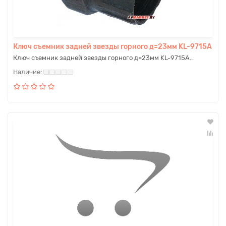
Ключ съемник задней звезды горного д=23мм KL-9715A
Ключ съемник задней звезды горного д=23мм KL-9715A..