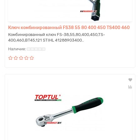
Ключ комбинированный FS38 55 80 400 450 TS400 460
Комбинированный ключ FS-38,55,80,400,450,TS-
400,460,BT45,121 STIHL 41288903400..