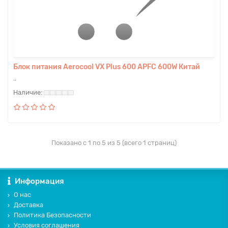
Блок питания Aerocool VX Plus 600 APFC 600W Китай
..
Показано с 1 по 5 из 5 (всего 1 страниц)
Информация
О нас
Доставка
Политика Безопасности
Условия соглашения