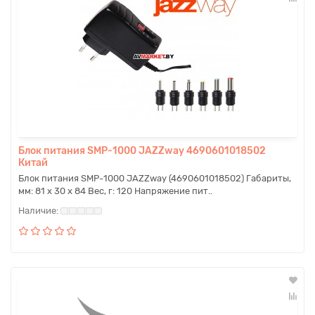
Блок питания SMP-1000 JAZZway 4690601018502
Китай
Блок питания SMP-1000 JAZZway (4690601018502) Габариты,
мм: 81 х 30 х 84 Вес, г: 120 Напряжение пит..