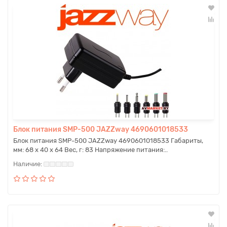
Блок питания SMP-500 JAZZway 4690601018533
Блок питания SMP-500 JAZZway 4690601018533 Габариты,
мм: 68 х 40 х 64 Вес, г: 83 Напряжение питания:..