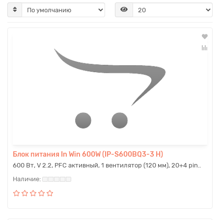
Блок питания In Win 600W (IP-S600BQ3-3 H)
600 Вт, V 2.2, PFC активный, 1 вентилятор (120 мм), 20+4 pin..