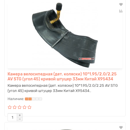
Камера велосипедная (дет. коляски) 10*1.95/2.0/2.25
AV STG (угол 45) кривой штуцер 33мм Китай X95434
Камера велосипедная (дет. коляски) 10*1.95/2.0/2.25 AV STG
(угол 45) кривой штуцер 33мм Китай X95434..