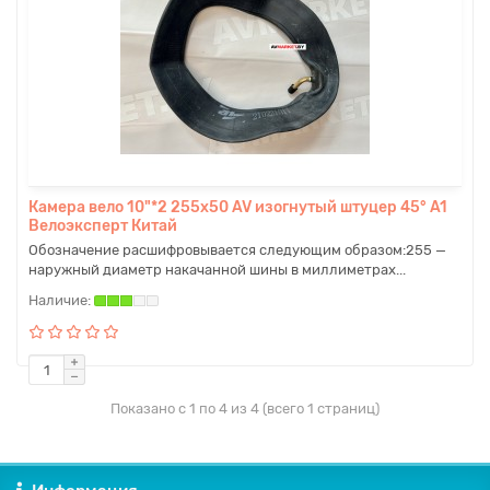
Камера вело 10"*2 255x50 AV изогнутый штуцер 45° A1
Велоэксперт Китай
Обозначение расшифровывается следующим образом:255 —
наружный диаметр накачанной шины в миллиметрах...
Показано с 1 по 4 из 4 (всего 1 страниц)