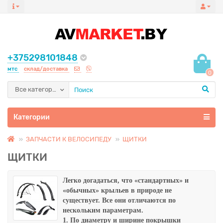
+375298101848
мтс
склад/доставка
0
Все категории
Категории
ЗАПЧАСТИ К ВЕЛОСИПЕДУ
ЩИТКИ
ЩИТКИ
Легко догадаться, что «стандартных» и
«обычных» крыльев в природе не
существует. Все они отличаются по
нескольким параметрам.
1. По диаметру и ширине покрышки