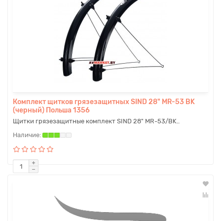
Комплект щитков грязезащитных SIND 28" MR-53 BK
(черный) Польша 1356
Щитки грязезащитные комплект SIND 28" MR-53/BK..