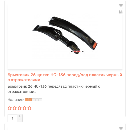
Брызговик 26 щитки HC-136 перед/зад пластик черный
с отражателями
Брызговик 26 HC-136 перед/зад пластик черный с
отражателями..