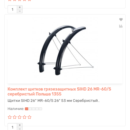
Комплект щитков грязезащитных SIHD 26 MR-60/S
серебристый Польша 1355
Щитки SIHD 26" MR-60/S 26" 53 мм Серебристый..