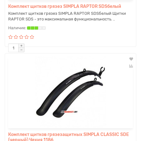
Комплект щитков грязез SIMPLA RAPTOR SDSбелый
Комплект щитков грязез SIMPLA RAPTOR SDSбелый Щитки
RAPTOR SDS - это максимальная функциональность. ..
Комплект щитков грязезащитных SIMPLA CLASSIC SDE
(черный) Чехия 1186