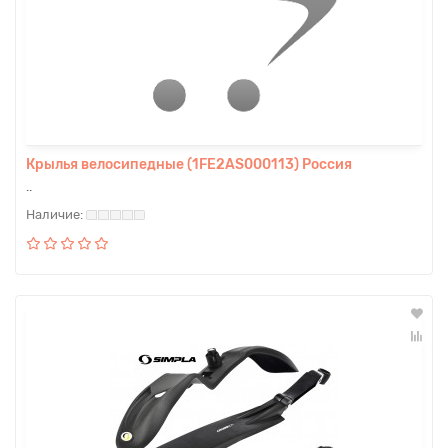
Крылья велосипедные (1FE2AS000113) Россия
..