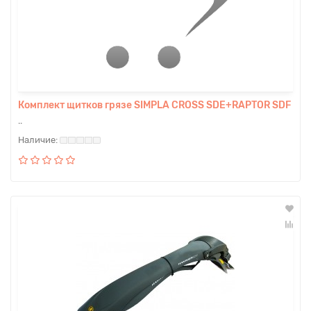
Комплект щитков грязе SIMPLA CROSS SDE+RAPTOR SDF
..