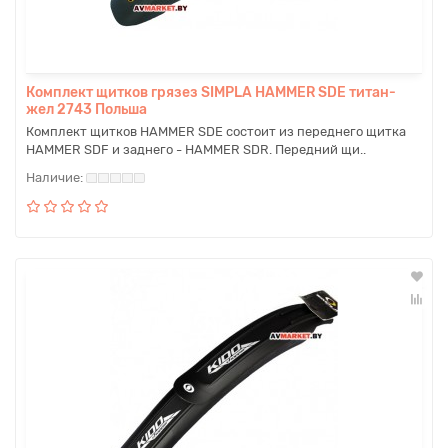
Комплект щитков грязез SIMPLA HAMMER SDE титан-
жел 2743 Польша
Комплект щитков HAMMER SDЕ состоит из переднего щитка
HAMMER SDF и заднего - HAMMER SDR. Передний щи..