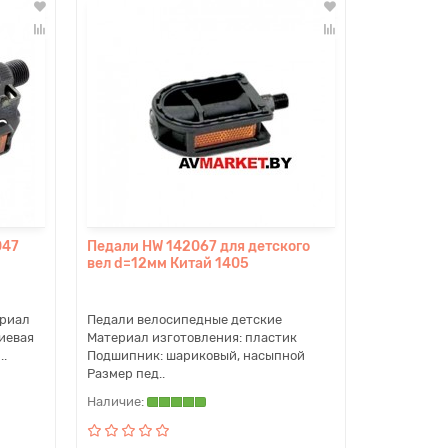
047
Педали HW 142067 для детского
вел d=12мм Китай 1405
ериал
Педали велосипедные детские
иевая
Материал изготовления: пластик
..
Подшипник: шариковый, насыпной
Размер пед..