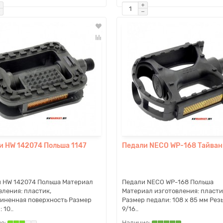
и HW 142074 Польша 1147
Педали NECO WP-168 Тайван
 HW 142074 Польша Материал
Педали NECO WP-168 Польша
вления: пластик,
Материал изготовления: пласти
иненная поверхность Размер
Размер педали: 108 x 85 мм Резь
 10..
9/16..