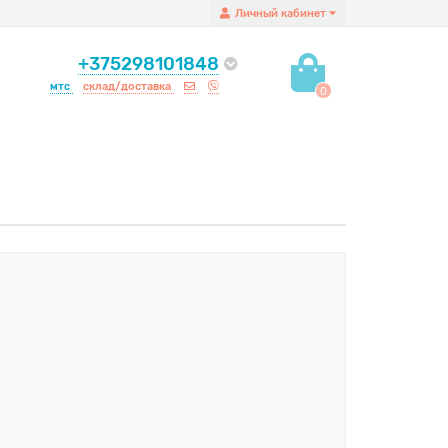
Личный кабинет
+375298101848
мтс
склад/доставка
0