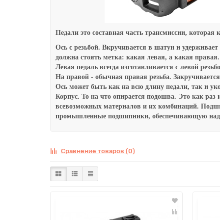
Педали э
то составная часть трансмиссии, которая 
Ось с резьбой. Вкручивается в шатун и удерживает
должна стоять метка: какая левая, а какая правая.
Левая педаль всегда изготавливается с левой резьб
На правой - обычная правая резьба. Закручивается
Ось может быть как на всю длину педали, так и ук
Корпус. То на что опирается подошва. Это как раз
всевозможных материалов и их комбинаций. Подши
промышленные подшипники, обеспечивающую наде
Сравнение товаров (0)