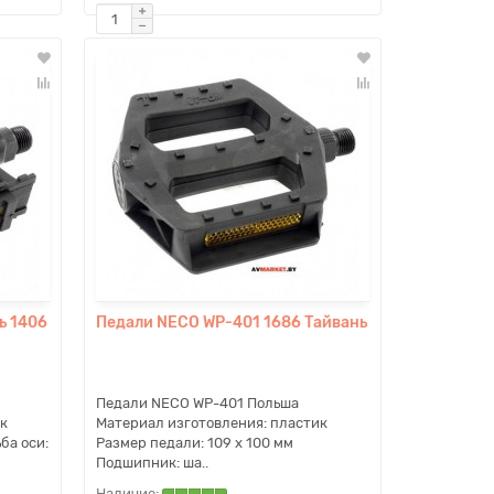
ь 1406
Педали NECO WP-401 1686 Тайвань
Педали NECO WP-401 Польша
к
Материал изготовления: пластик
ба оси:
Размер педали: 109 x 100 мм
Подшипник: ша..