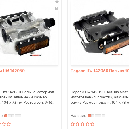
и HW 142050
Педали HW 142060 Польша 1
 HW 142050 Польша Материал
Педали HW 142060 Польша Мат
вления: алюминий Размер
изготовления: пластик, алюмин
 104 x 73 мм Резьба оси: 9/16..
рамка Размер педали: 104 x 73 м