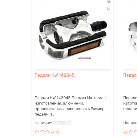
Педали HW 142045
Педал
Педали HW 142045 Польша Материал
Педали
изготовления: алюминий,
изгото
прорезиненная поверхность Размер
педали:
педали: 1..