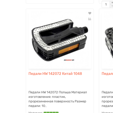
Педали HW 142072 Китай 1048
Педал
Педали HW 142072 Польша Материал
Педали
изготовления: пластик,
изгото
прорезиненная поверхность Размер
прорез
педали: 10..
педали: