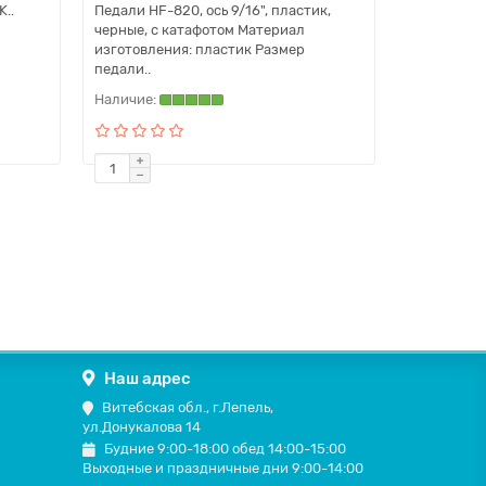
..
Педали HF-820, ось 9/16", пластик,
черные, с катафотом Материал
изготовления: пластик Размер
педали..
Наш адрес
Витебская обл., г.Лепель,
ул.Донукалова 14
Будние 9:00-18:00 обед 14:00-15:00
Выходные и праздничные дни 9:00-14:00