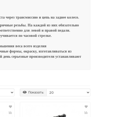
ста через трансмиссию и цепь
на заднее колесо.
тричные резьбы. На каждой из них обязательно
оответственно для левой и правой педали.
ручивается по часовой стрелке.
ньшения веса всего изделия
ичные формы, окраску, изготавливаться из
й день серьезные производители устанавливают
Показать: