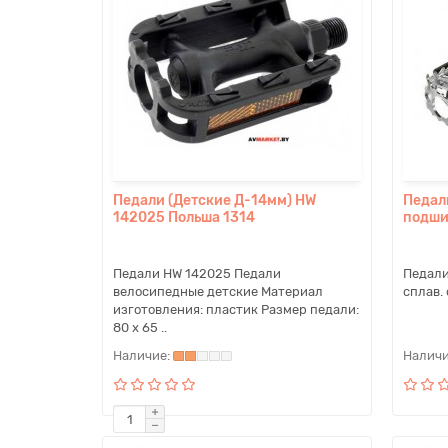
Педали (Детские Д-14мм) HW
Педал
142025 Польша 1314
подши
Педали HW 142025 Педали
Педали
велосипедные детские Материал
сплав. 
изготовления: пластик Размер педали:
80 x 65 ..