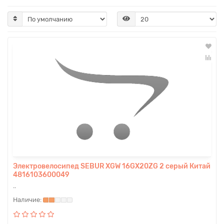
Электровелосипед SEBUR XGW 16GX20ZG 2 серый Китай
4816103600049
..