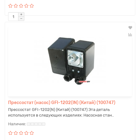
Прессостат (насос) GFI-1202(IN) (Китай) (100747)
Прессостат GFI-1202(N) (Китай) (100747) Эта деталь
используется в следующих изделиях: Насосная стан..