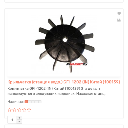
Крыльчатка (станция водо.) GFI-1202 (IN) Китай (100139)
Крыльчатка GFI-1202 (IN) Китай (100139) Эта деталь
используется в следующих изделиях: Насосная станц..