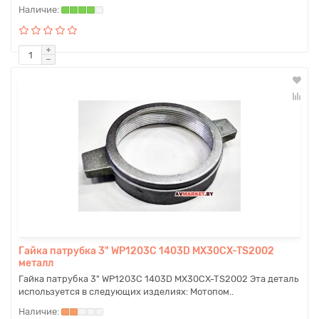
Гайка патрубка 3" WP1203C 1403D MX30CX-TS2002
металл
Гайка патрубка 3" WP1203C 1403D MX30CX-TS2002 Эта деталь
используется в следующих изделиях: Мотопом..