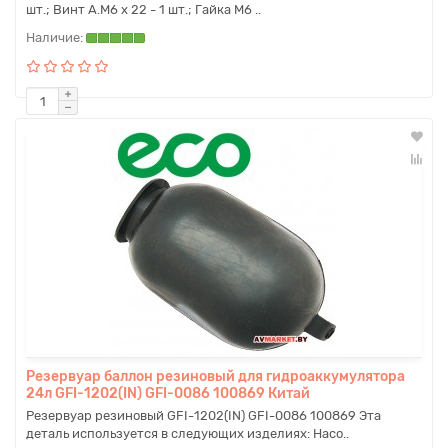
шт.; Винт А.М6 х 22 - 1 шт.; Гайка М6 ..
Резервуар баллон резиновый для гидроаккумулятора
24л GFI-1202(IN) GFI-0086 100869 Китай
Резервуар резиновый GFI-1202(IN) GFI-0086 100869 Эта
деталь используется в следующих изделиях: Насо..