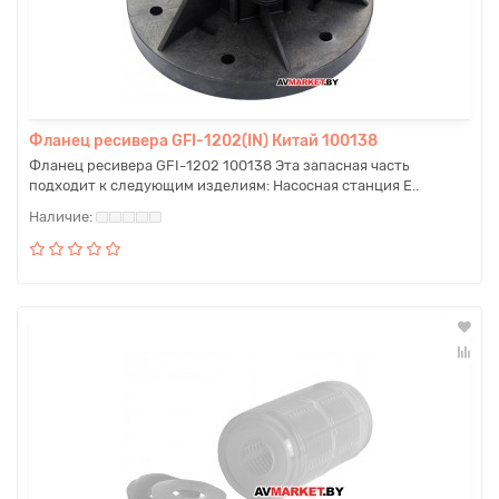
Фланец ресивера GFI-1202(IN) Китай 100138
Фланец ресивера GFI-1202 100138 Эта запасная часть
подходит к следующим изделиям: Насосная станция E..