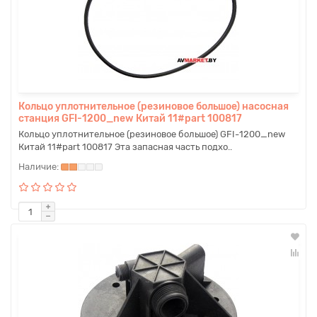
Кольцо уплотнительное (резиновое большое) насосная
станция GFI-1200_new Китай 11#part 100817
Кольцо уплотнительное (резиновое большое) GFI-1200_new
Китай 11#part 100817 Эта запасная часть подхо..