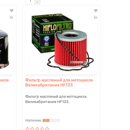
икла
Фильтр масляный для мотоцикла
Великабритания HF133
Фильтр масляный для мотоцикла
Великабритания HF133..