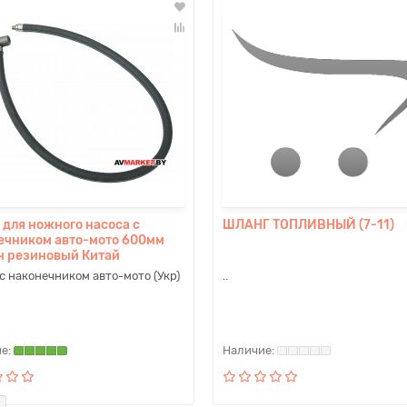
 для ножного насоса с
ШЛАНГ ТОПЛИВНЫЙ (7-11)
ечником авто-мото 600мм
н резиновый Китай
с наконечником авто-мото (Укр)
..