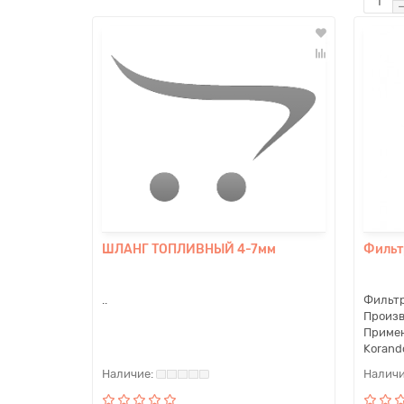
ШЛАНГ ТОПЛИВНЫЙ 4-7мм
Фильт
..
Фильтр
Произв
Примен
Korando