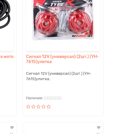
я мото
Сигнал 12V (универсал) (2шт.) (YH-
7615)улитка
Сигнал 12V (универсал) (2шт.) (YH-
7615)улитка..