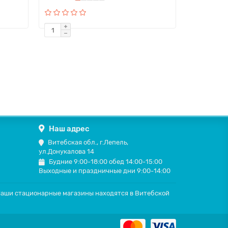
Наш адрес
Витебская обл., г.Лепель,
ул.Донукалова 14
Будние 9:00-18:00 обед 14:00-15:00
Выходные и праздничные дни 9:00-14:00
 Наши стационарные магазины находятся в Витебской