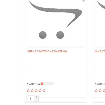
Сигнал мото пневматика
Фильт
..
..