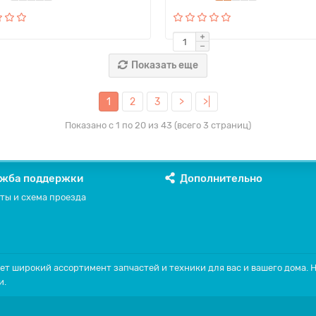
Показать еще
1
2
3
>
>|
Показано с 1 по 20 из 43 (всего 3 страниц)
жба поддержки
Дополнительно
ты и схема проезда
ет широкий ассортимент запчастей и техники для вас и вашего дома.
и.