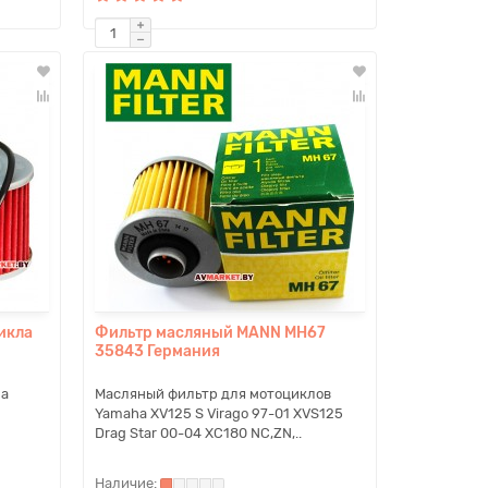
икла
Фильтр масляный MANN MH67
35843 Германия
ла
Масляный фильтр для мотоциклов
Yamaha XV125 S Virago 97-01 XVS125
Drag Star 00-04 XC180 NC,ZN,..