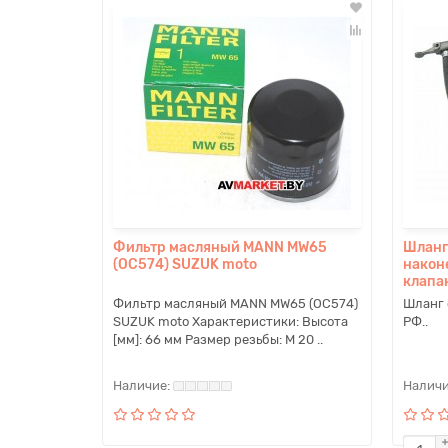
Фильтр масляный MANN MW65
Шланг
(OC574) SUZUK moto
након
клапа
Фильтр масляный MANN MW65 (OC574)
Шланг 
SUZUK moto Характеристики: Высота
РФ..
[мм]: 66 мм Размер резьбы: M 20 ..