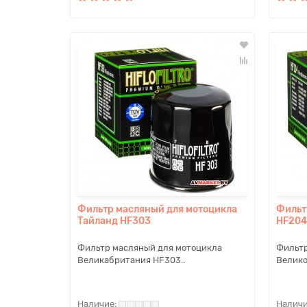
Фильтр масляный для мотоцикла
Фильт
Тайланд HF303
HF204
Фильтр масляный для мотоцикла
Фильтр
Великабритания HF303..
Велико