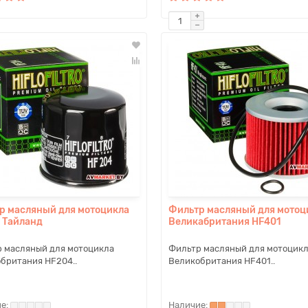
р масляный для мотоцикла
Фильтр масляный для мотоц
 Тайланд
Великабритания HF401
 масляный для мотоцикла
Фильтр масляный для мотоцик
британия HF204..
Великобритания HF401..