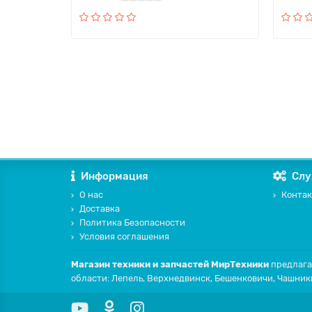
Информация
Слу
О нас
Контак
Доставка
Политика Безопасности
Условия соглашения
Магазин техники и запчастей МирТехники
предлага
области: Лепель, Верхнедвинск, Бешенковичи, Чашник