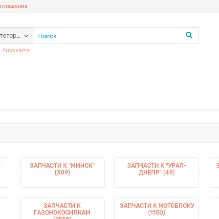
соглашения
атегории
:
husqvarna
"
ЗАПЧАСТИ К "МИНСК"
ЗАПЧАСТИ К "УРАЛ-
(309)
ДНЕПР" (49)
ЗАПЧАСТИ К
ЗАПЧАСТИ К МОТОБЛОКУ
ГАЗОНОКОСИЛКАМ
(1150)