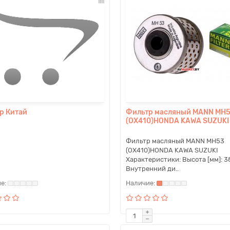
р Китай
Фильтр масляный MANN MH
(OX410)HONDA KAWA SUZUKI
Фильтр масляный MANN MH53
(OX410)HONDA KAWA SUZUKI
Характеристики: Высота [мм]: 3
Внутренний ди..