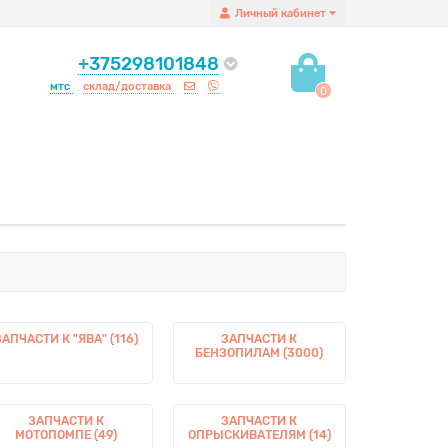
Личный кабинет
+375298101848
мтс
склад/доставка
0
ЗАПЧАСТИ К "ЯВА" (116)
ЗАПЧАСТИ К
БЕНЗОПИЛАМ (3000)
ЗАПЧАСТИ К
ЗАПЧАСТИ К
МОТОПОМПЕ (49)
ОПРЫСКИВАТЕЛЯМ (14)