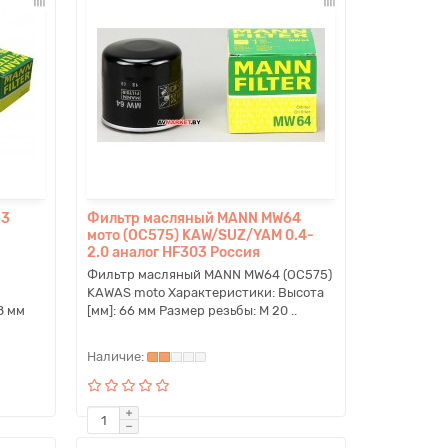
53
Фильтр масляный MANN MW64
мото (OC575) KAW/SUZ/YAM 0.4-
2.0 аналог HF303 Россия
Фильтр масляный MANN MW64 (OC575)
KAWAS moto Характеристики: Высота
8 мм
[мм]: 66 мм Размер резьбы: M 20 ..