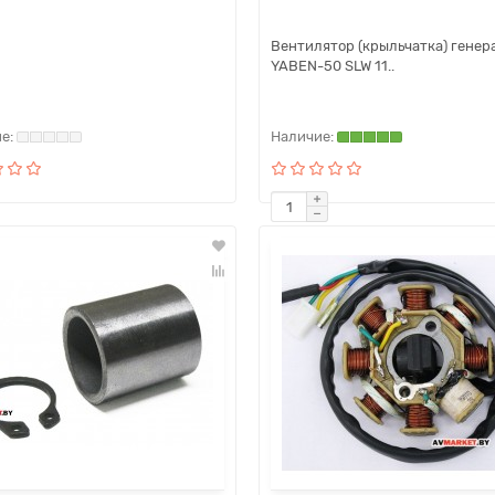
Вентилятор (крыльчатка) генер
YABEN-50 SLW 11..