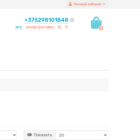
Личный кабинет
+375298101848
мтс
склад/доставка
0
Показать: