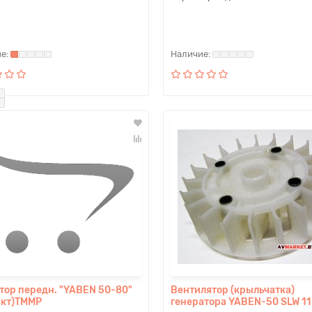
тор передн. "YABEN 50-80"
Вентилятор (крыльчатка)
акт)TMMP
генератора YABEN-50 SLW 11