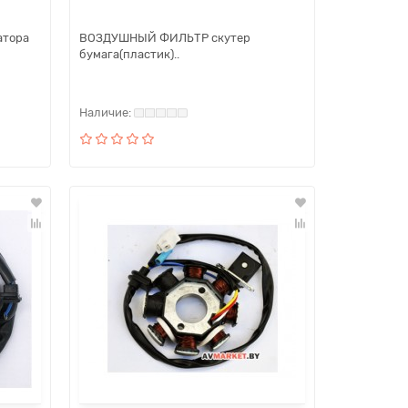
атора
ВОЗДУШНЫЙ ФИЛЬТР скутер
бумага(пластик)..