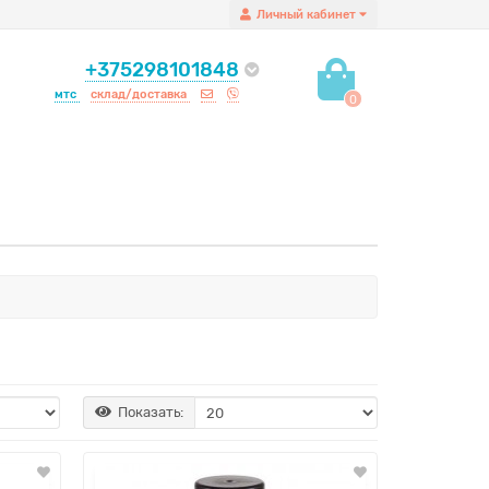
Личный кабинет
+375298101848
мтс
склад/доставка
0
Показать: