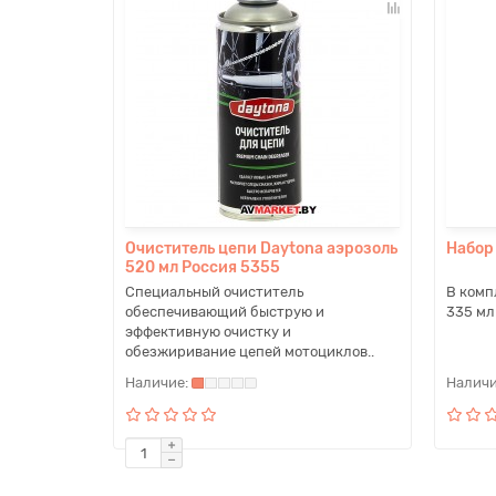
Очиститель цепи Daytona аэрозоль
Набор 
520 мл Россия 5355
Специальный очиститель
В комп
обеспечивающий быструю и
335 мл
эффективную очистку и
обезжиривание цепей мотоциклов..