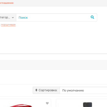
соглашения
атегории
:
поршневая
Сортировка: