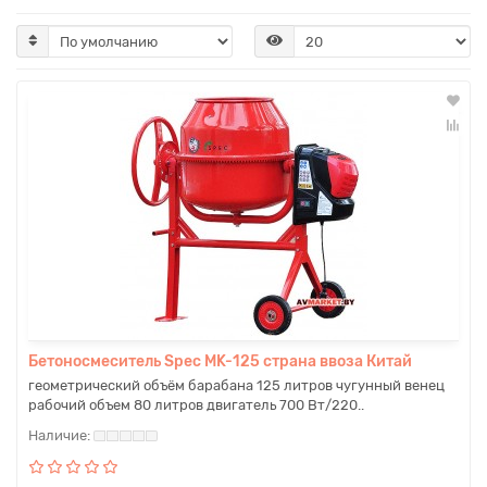
Бетоносмеситель Spec MK-125 страна ввоза Китай
геометрический объём барабана 125 литров чугунный венец
рабочий объем 80 литров двигатель 700 Вт/220..