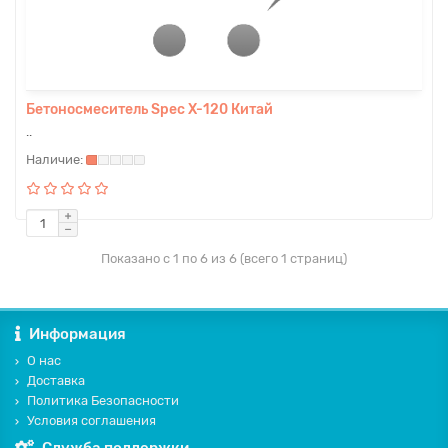
Бетоносмеситель Spec X-120 Китай
..
Показано с 1 по 6 из 6 (всего 1 страниц)
Информация
О нас
Доставка
Политика Безопасности
Условия соглашения