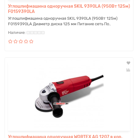
Углошлифмашина одноручная SKIL 9390LA (950Вт 125м)
F0159390LA
Углошлифмашина одноручная SKIL 9390LA (950Вт 125м)
F0159390LA Диаметр диска 125 мм Питание сеть По..
Углошлифмашина одноручная WORTEX AG 1207 в кор.