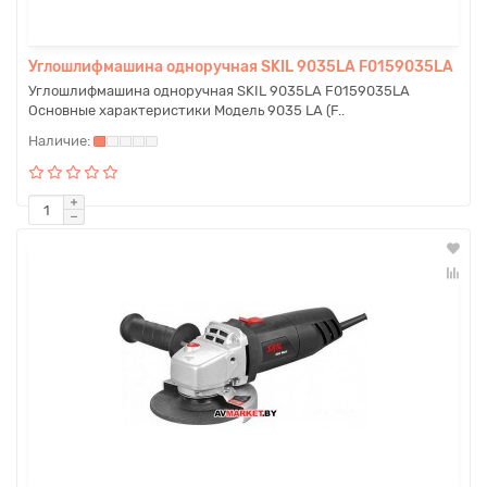
Углошлифмашина одноручная SKIL 9035LA F0159035LA
Углошлифмашина одноручная SKIL 9035LA F0159035LA
Основные характеристики Модель 9035 LA (F..