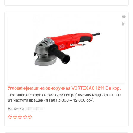
Углошлифмашина одноручная WORTEX AG 1211 E в кор.
Технические характеристики Потребляемая мощность 1 100
Вт Частота вращения вала 3 800 — 12 000 об/..