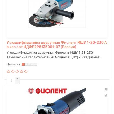
Углошлифмашинка двуручная Фиолент МШУ 1-20-230 А
в кор арт ИДФР298135001-07 (Россия)
Углошлифмашинка двуручная Фиолент МШУ 1-23-230
Технические характеристики Мощность (Вт) 2300 Диамет..