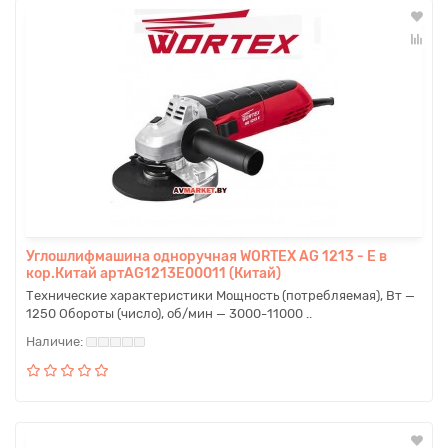
Углошлифмашина одноручная WORTEX AG 1213 - E в
кор.Китай артAG1213E00011 (Китай)
Технические характеристики Мощность (потребляемая), Вт —
1250 Обороты (число), об/мин — 3000-11000 ..