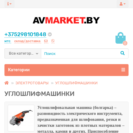
+375298101848
мтс
склад/доставка
0
Все категории
Категории
ЭЛЕКТРОТОВАРЫ
УГЛОШЛИФМАШИНКИ
УГЛОШЛИФМАШИНКИ
Углошлифовальная машина (болгарка)
–
разновидность электрического инструмента,
предназначенная для шлифования, резки и
зачистки заготовок из плотных материалов –
металла, камня и других. Приспособление