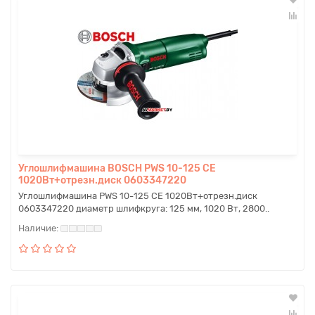
Углошлифмашина BOSCH PWS 10-125 CE
1020Вт+отрезн.диск 0603347220
Углошлифмашина PWS 10-125 CE 1020Вт+отрезн.диск
0603347220 диаметр шлифкруга: 125 мм, 1020 Вт, 2800..