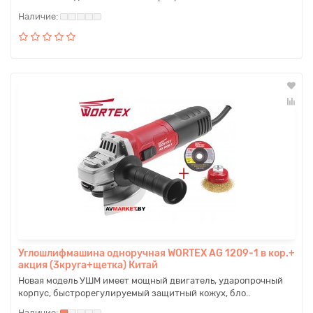
Углошлифмашина одноручная WORTEX AG 1209-1 в кор.+
акция (3круга+щетка) Китай
Новая модель УШМ имеет мощный двигатель, ударопрочный
корпус, быстрорегулируемый защитный кожух, бло..