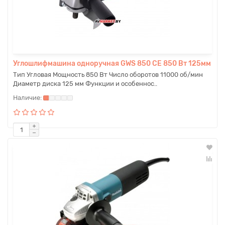
Углошлифмашина одноручная GWS 850 CE 850 Вт 125мм
Тип Угловая Мощность 850 Вт Число оборотов 11000 об/мин
Диаметр диска 125 мм Функции и особеннос..