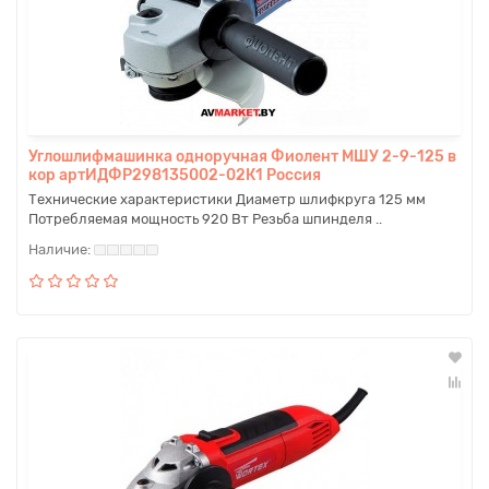
Углошлифмашинка одноручная Фиолент МШУ 2-9-125 в
кор артИДФР298135002-02К1 Россия
Технические характеристики Диаметр шлифкруга 125 мм
Потребляемая мощность 920 Вт Резьба шпинделя ..