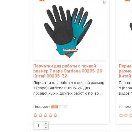
Перчатки для работы с почвой
Перча
размер 7 пара Gardena 00205-20
разме
Китай 00205-32
Китай
Перчатки для работы с почвой размер
Перчат
7 (пара) Gardena 00205-20 Для
8 (пар
посадочных и других работ с почво..
видов "