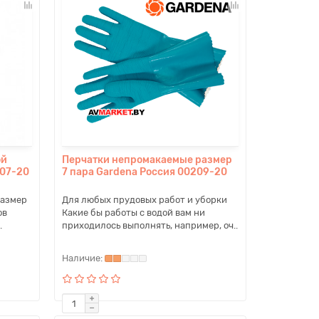
ой
Перчатки непромакаемые размер
207-20
7 пара Gardena Россия 00209-20
размер
Для любых прудовых работ и уборки
ов
Какие бы работы с водой вам ни
.
приходилось выполнять, например, оч..