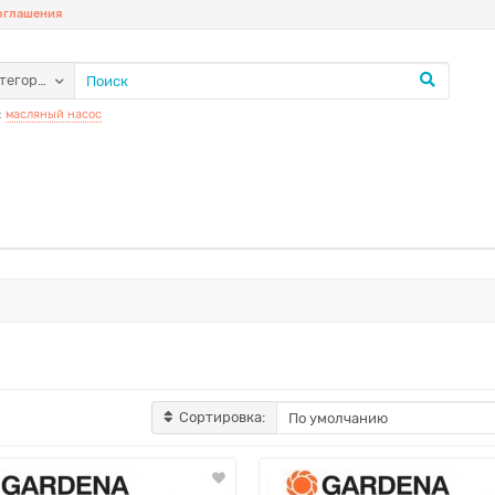
соглашения
атегории
:
масляный насос
Сортировка: