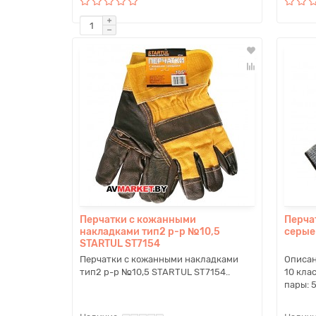
Перчатки с кожанными
Перчат
накладками тип2 р-р №10,5
серые
STARTUL ST7154
Перчатки с кожанными накладками
Описан
тип2 р-р №10,5 STARTUL ST7154..
10 клас
пары: 5