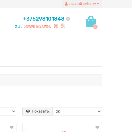
Личный кабинет
+375298101848
мтс
склад/доставка
0
Показать: