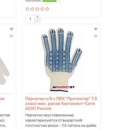
ем
Перчатки х/б с ПВХ "Протектор" 7.5
класс мин. риски Континент-Сити
603П Россия
остав
Перчатки кругловязанные,
асс
характеризуются стандартной
то..
плотностью вязки - 7,5 петель на дюйм