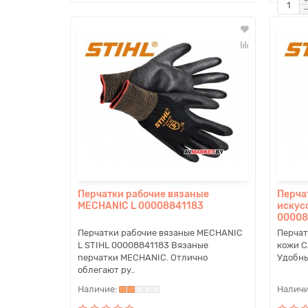
Перчатки рабочие вязаные
Перча
MECHANIC L 00008841183
искус
00008
Перчатки рабочие вязаные MECHANIC
Перчат
L STIHL 00008841183 Вязаные
кожи C
перчатки MECHANIC. Отлично
Удобны
облегают ру..