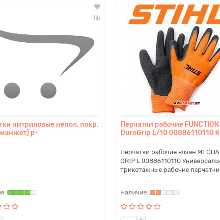
тки нитриловые непол. покр.
Перчатки рабочие FUNCTION
 манжет) р-
DuroGrip L/10 00886110110 
Перчатки рабочие вязан.MECHA
GRIP L 00886110110 Универсаль
трикотажные рабочие перчатки 