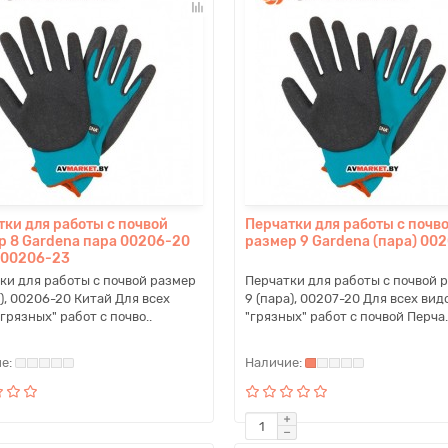
тки для работы с почвой
Перчатки для работы с почв
р 8 Gardena пара 00206-20
размер 9 Gardena (пара) 00
 00206-23
ки для работы с почвой размер
Перчатки для работы с почвой 
а), 00206-20 Китай Для всех
9 (пара), 00207-20 Для всех вид
грязных" работ с почво..
"грязных" работ с почвой Перча.