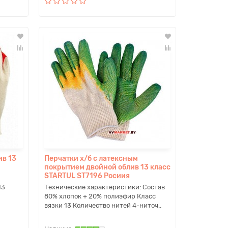
ив 13
Перчатки х/б с латексным
покрытием двойной облив 13 класс
STARTUL ST7196 Росиия
13
Технические характеристики: Состав
80% хлопок + 20% полиэфир Класс
вязки 13 Количество нитей 4-ниточ..