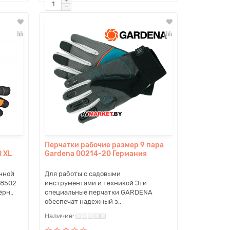
Перчатки рабочие размер 9 пара
 XL
Gardena 00214-20 Германия
нной
Для работы с садовыми
38502
инструментами и техникой Эти
рн..
специальные перчатки GARDENA
обеспечат надежный з..