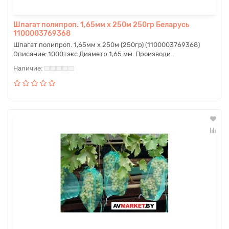
Шпагат полипроп. 1,65мм х 250м 250гр Беларусь
1100003769368
Шпагат полипроп. 1,65мм х 250м (250гр) (1100003769368)
Описание: 1000тэкс Диаметр 1,65 мм. Производи..