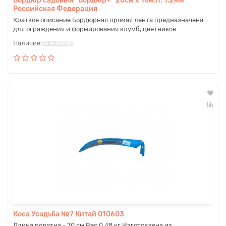
Бордюр садовый "Бордюр+" 20см х 10м.п. 1.2мм
Российская Федерация
Краткое описание Бордюрная прямая лента предназначена
для ограждения и формирования клумб, цветников..
Коса Усадьба №7 Китай 010603
Длина полотна - 70 см Вес 0,48 кг Изготовлена из