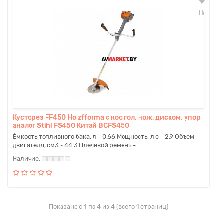
Кусторез FF450 Holzfforma с кос гол, нож, диском, упор
аналог Stihl FS450 Китай BCFS450
Ёмкость топливного бака, л - 0.66 Мощность, л.с - 2.9 Объем
двигателя, см3 - 44.3 Плечевой ремень - ..
Показано с 1 по 4 из 4 (всего 1 страниц)