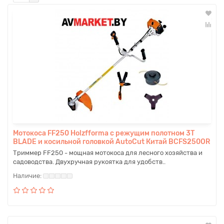
Мотокоса FF250 Holzfforma с режущим полотном 3T
BLADE и косильной головкой AutoCut Китай BCFS250OR
Триммер FF250 - мощная мотокоса для лесного хозяйства и
садоводства. Двухручная рукоятка для удобств..