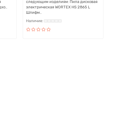
я
следующим изделиям: Пила дисковая
хо..
электрическая WORTEX HS 2865 L
Шлифм..