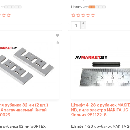
я рубанка 82 мм (2 шт.)
Штифт 4-28 к рубанок MAKIT
X затачиваемый Китай
NB, пиле электро MAKITA UC
0029
Япония 951122-8
я рубанка 82 мм WORTEX
Штифт 4-28 к рубанок MAKITA 2