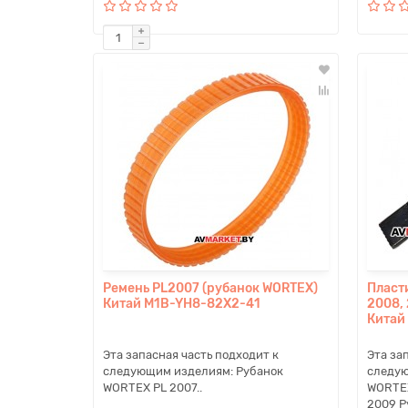
Ремень PL2007 (рубанок WORTEX)
Пласт
Китай M1B-YH8-82X2-41
2008,
Китай
Эта запасная часть подходит к
Эта за
следующим изделиям: Рубанок
следую
WORTEX PL 2007..
WORTEX
2009 Р