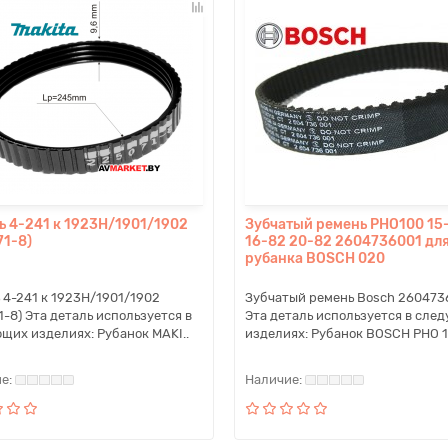
ь 4-241 к 1923H/1901/1902
Зубчатый ремень PHO100 15
71-8)
16-82 20-82 2604736001 дл
рубанка BOSCH 020
 4-241 к 1923H/1901/1902
Зубчатый ремень Bosch 260473
1-8) Эта деталь используется в
Эта деталь используется в сле
щих изделиях: Рубанок MAKI..
изделиях: Рубанок BOSCH PHO 1