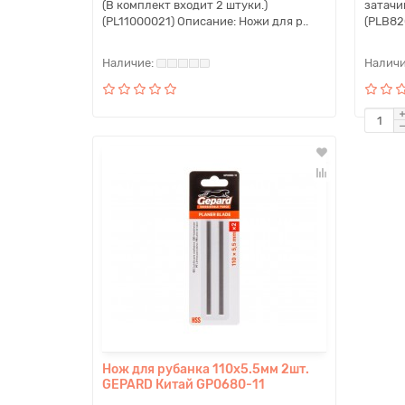
(В комплект входит 2 штуки.)
затачив
(PL11000021) Описание: Ножи для р..
(PLB82
Нож для рубанка 110x5.5мм 2шт.
GEPARD Китай GP0680-11