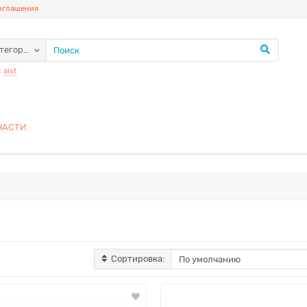
соглашения
атегории
:
aist
ЧАСТИ
Сортировка: