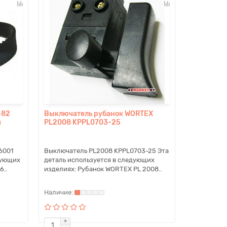
-82
Выключатель рубанок WORTEX
я
PL2008 KPPL0703-25
6001
Выключатель PL2008 KPPL0703-25 Эта
дующих
деталь используется в следующих
6..
изделиях: Рубанок WORTEX PL 2008..