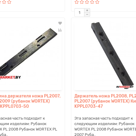
ина держателя ножа PL2007,
Держатель ножа PL2008, PL
 2009 (рубанок WORTEX)
PL2007 (рубанок WORTEX) К
 KPPL0703-50
KPPL0703-47
пасная часть подходит к
Эта запасная часть подходит к
щим изделиям: Рубанок
следующим изделиям: Рубанок
 PL 2008 Рубанок WORTEX PL
WORTEX PL 2008 Рубанок WORT
уба..
2007 Руба..