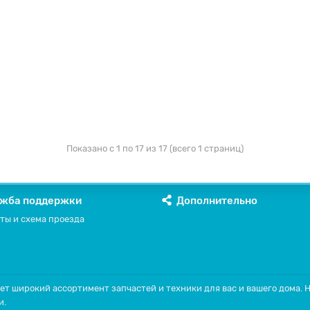
Показано с 1 по 17 из 17 (всего 1 страниц)
жба поддержки
Дополнительно
ты и схема проезда
ет широкий ассортимент запчастей и техники для вас и вашего дома.
и.