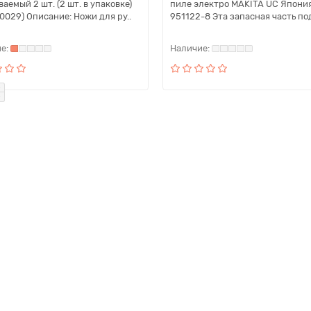
аемый 2 шт. (2 шт. в упаковке)
пиле электро MAKITA UC Япони
0029) Описание: Ножи для ру..
951122-8 Эта запасная часть под