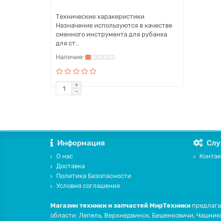
Технические харакеристики
Назначение используются в качестве
сменного инструмента для рубанка
для ст..
Информация
Слу
О нас
Контак
Доставка
Политика Безопасности
Условия соглашения
Магазин техники и запчастей МирТехники
предлага
области: Лепель, Верхнедвинск, Бешенковичи, Чашник