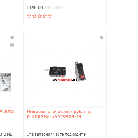
A 2012
Микровыключатель к рубанку
PL2009 Китай YT9923-13
012 NB,
Эта запасная часть подходит к