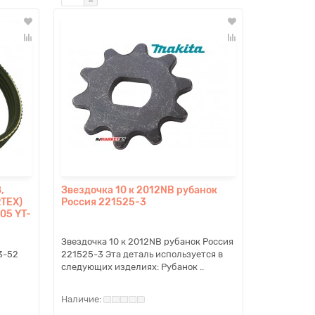
,
Звездочка 10 к 2012NB рубанок
RTEX)
Россия 221525-3
05 YT-
Звездочка 10 к 2012NB рубанок Россия
3-52
221525-3 Эта деталь используется в
следующих изделиях: Рубанок ..