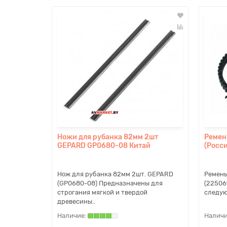
Ножи для рубанка 82мм 2шт
Ремен
GEPARD GP0680-08 Китай
(Росс
Нож для рубанка 82мм 2шт. GEPARD
Ремень
(GP0680-08) Предназначены для
(22506
строгания мягкой и твердой
следую
древесины..