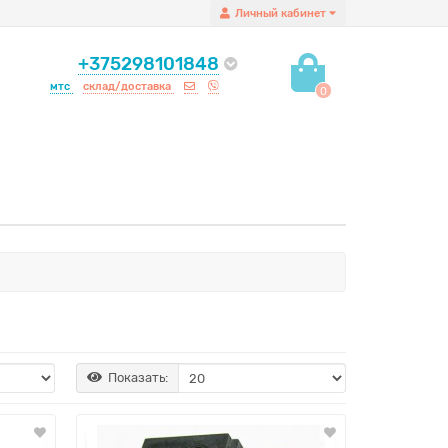
Личный кабинет
+375298101848
мтс
склад/доставка
0
Показать: