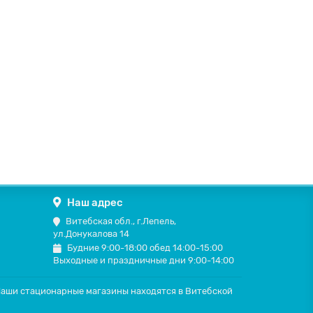
Наш адрес
Витебская обл., г.Лепель,
ул.Донукалова 14
Будние 9:00-18:00 обед 14:00-15:00
Выходные и праздничные дни 9:00-14:00
 Наши стационарные магазины находятся в Витебской