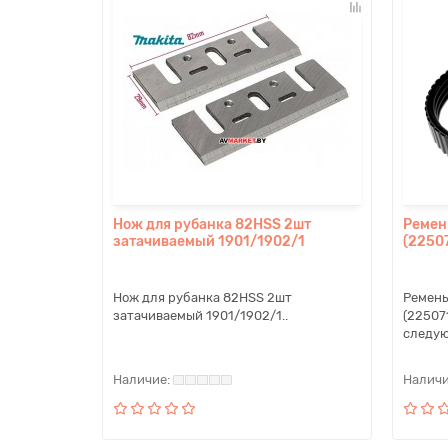
Нож для рубанка 82HSS 2шт
Ремен
затачиваемый 1901/1902/1
(2250
Нож для рубанка 82HSS 2шт
Ремень
затачиваемый 1901/1902/1..
(22507
следую