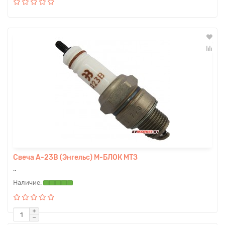
Свеча А-23В (Энгельс) М-БЛОК МТЗ
..