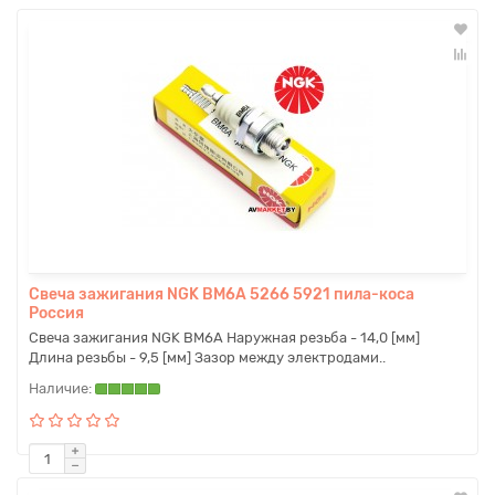
Свеча зажигания NGK BM6A 5266 5921 пила-коса
Россия
Свеча зажигания NGK BM6A Наружная резьба - 14,0 [мм]
Длина резьбы - 9,5 [мм] Зазор между электродами..