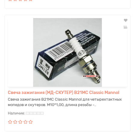
Свеча зажигания (МД-СКУТЕР) B21MC Classic Mannol
Свеча зажигания B21MC Classic Mannol для четырехтактных
мопедов и скутеров. M10*1,00, длина резьбы -..