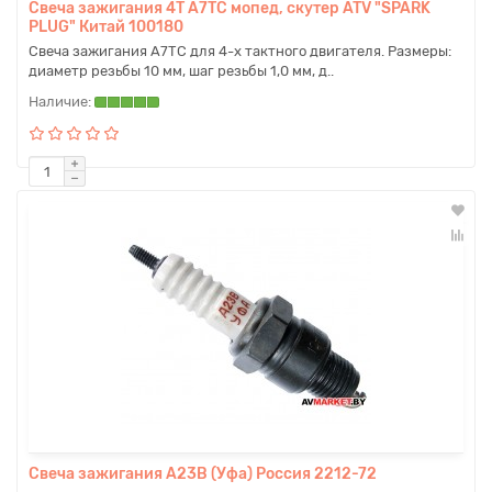
Свеча зажигания 4T A7TC мопед, скутер ATV "SPARK
PLUG" Китай 100180
Свеча зажигания A7TC для 4-х тактного двигателя. Размеры:
диаметр резьбы 10 мм, шаг резьбы 1,0 мм, д..
Свеча зажигания А23В (Уфа) Россия 2212-72