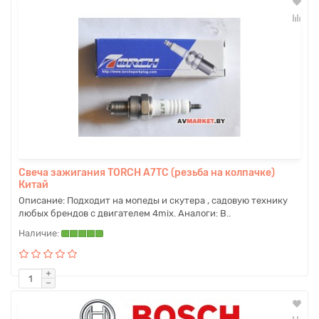
Свеча зажигания TORCH A7TC (резьба на колпачке)
Китай
Описание: Подходит на мопеды и скутера , садовую технику
любых брендов с двигателем 4mix. Аналоги: B..