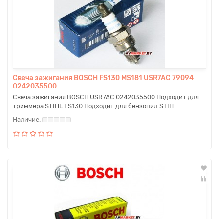
Свеча зажигания BOSCH FS130 MS181 USR7AC 79094
0242035500
Свеча зажигания BOSCH USR7AC 0242035500 Подходит для
триммера STIHL FS130 Подходит для бензопил STIH..