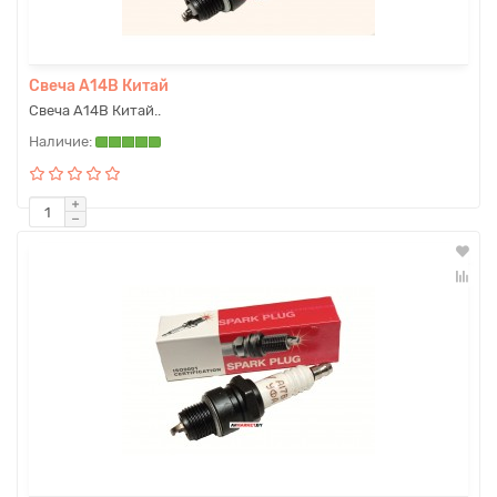
Свеча А14В Китай
Свеча А14В Китай..