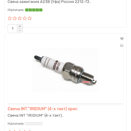
Свеча зажигания А23В (Уфа) Россия 2212-72..
Свеча INT "IRIDIUM" (4-х такт) ориг.
Свеча INT "IRIDIUM" (4-х такт)..