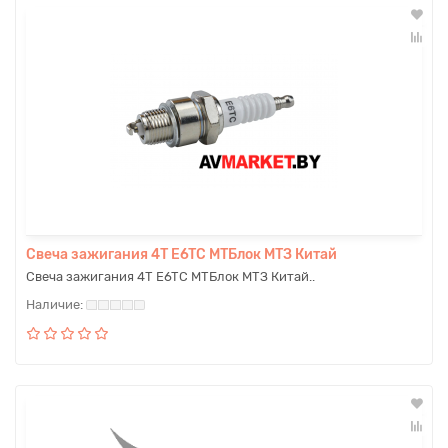
Свеча зажигания 4T E6TC МТБлок МТЗ Китай
Свеча зажигания 4T E6TC МТБлок МТЗ Китай..