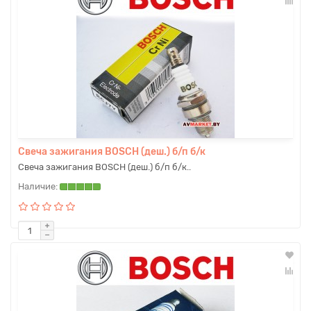
Свеча зажигания BOSCH (деш.) б/п б/к
Свеча зажигания BOSCH (деш.) б/п б/к..