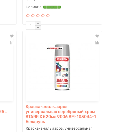
Краска-эмаль аэроз.
RAL
универсальная серебряный хром
STARFIX 520мл 9006 SM-103034-1
Беларусь
Краска-эмаль аэроз. универсальная