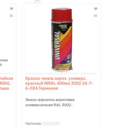
тойкая
Краска-эмаль аэроз. универс.
INRAL
красный INRAL 400мл 3002 26-7-
льша
6-024 Германия
Эмаль-аэрозоль акриловая
универсальная RAL 3002..