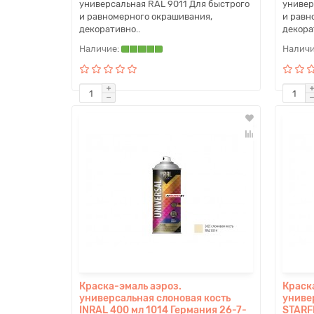
универсальная RAL 9011 Для быстрого
универ
и равномерного окрашивания,
и равн
декоративно..
декора
Краска-эмаль аэроз.
Краск
универсальная слоновая кость
униве
INRAL 400 мл 1014 Германия 26-7-
STARF