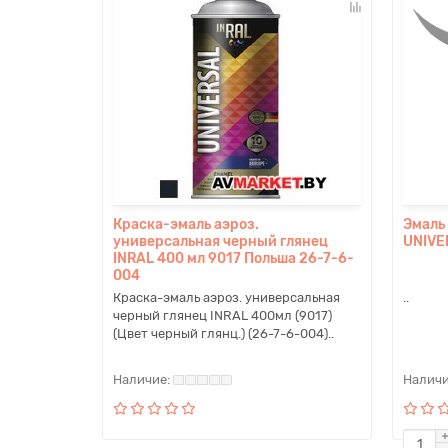
Краска-эмаль аэроз.
Эмаль
универсальная черный глянец
UNIVE
INRAL 400 мл 9017 Польша 26-7-6-
004
Краска-эмаль аэроз. универсальная
..
черный глянец INRAL 400мл (9017)
(Цвет черный глянц.) (26-7-6-004)..