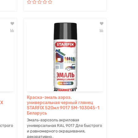
Краска-эмаль аэроз.
IX
универсальная черный глянец
STARFIX 520мл 9017 SM-103045-1
Беларусь
Эмаль-аэрозоль акриловая
строго
универсальная RAL 9017 Для быстрого
и равномерного окрашивания,
декоративно..