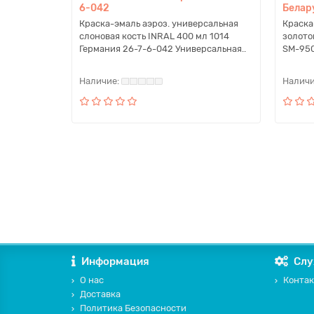
6-042
Белар
Краска-эмаль аэроз. универсальная
Краска
слоновая кость INRAL 400 мл 1014
золото
Германия 26-7-6-042 Универсальная..
SM-950
Информация
Слу
О нас
Контак
Доставка
Политика Безопасности