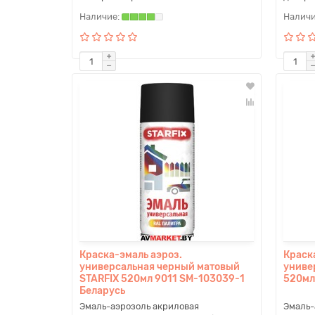
Краска-эмаль аэроз.
Краск
универсальная черный матовый
униве
STARFIX 520мл 9011 SM-103039-1
520мл
Беларусь
Эмаль-аэрозоль акриловая
Эмаль-