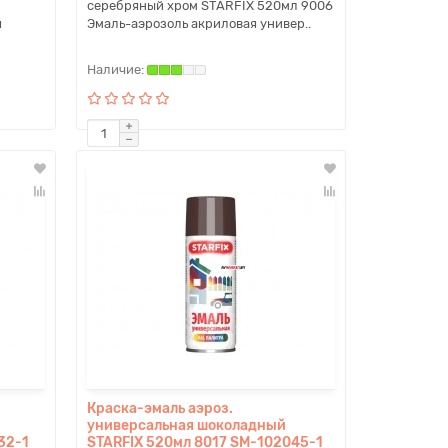
серебряный хром STARFIX 520мл 9006
я
Эмаль-аэрозоль акриловая универ..
Краска-эмаль аэроз.
универсальная шоколадный
32-1
STARFIX 520мл 8017 SM-102045-1