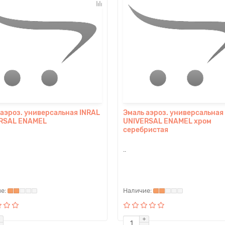
 аэроз. универсальная INRAL
Эмаль аэроз. универсальная
RSAL ENAMEL
UNIVERSAL ENAMEL хром
серебристая
..