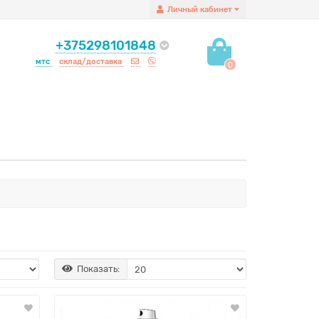
Личный кабинет
+375298101848
мтс
склад/доставка
0
Показать: