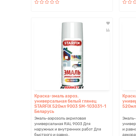
Краска-эмаль аэроз.
Краск
универсальная белый глянец
униве
STARFIX 520мл 9003 SM-103031-1
520мл
Беларусь
Эмаль-аэрозоль акриловая
Эмаль-
универсальная RAL 9003 Для
универ
наружных и внутренних работ Для
и равн
быстрого и равно..
декора