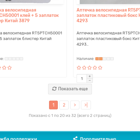
ка велосипедная
Аптечка велосипедная RT5P
CH50001 клей + 5 заплаток
заплаток пластиковый бокс 
ер Китай 3879
4293
а велосипедная RT5PTCH50001
Аптечка велосипедная RT5PTC
 5 заплаток блистер Китай
заплаток пластиковый бокс Кит
4293..
Показать еще
1
2
>
>|
Показано с 1 по 20 из 32 (всего 2 страниц)
жба поддержки
Дополнительно