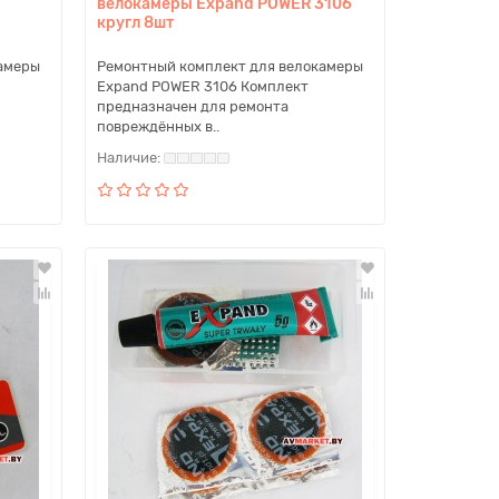
велокамеры Expand POWER 3106
кругл 8шт
амеры
Ремонтный комплект для велокамеры
Expand POWER 3106 Комплект
предназначен для ремонта
повреждённых в..