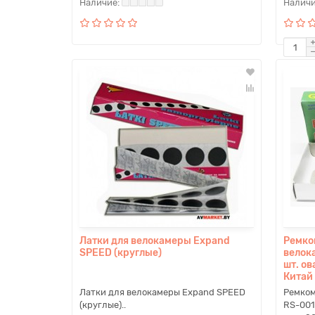
Латки для велокамеры Expand
Ремко
SPEED (круглые)
велок
шт. ов
Китай
Латки для велокамеры Expand SPEED
Ремком
(круглые)..
RS-001