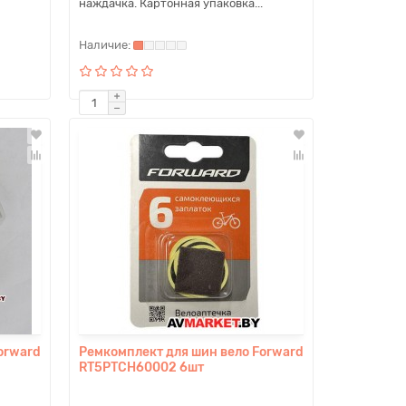
наждачка. Картонная упаковка...
orward
Ремкомплект для шин вело Forward
RT5PTCH60002 6шт