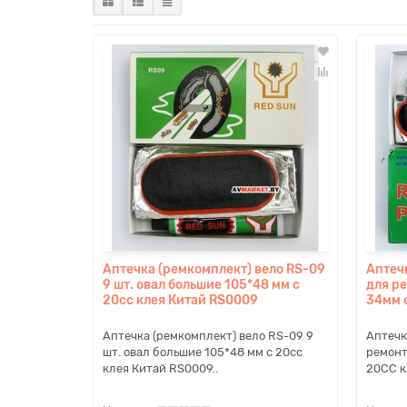
Аптечка (ремкомплект) вело RS-09
Аптеч
9 шт. овал большие 105*48 мм с
для р
20сс клея Китай RS0009
34мм 
Аптечка (ремкомплект) вело RS-09 9
Аптечк
шт. овал большие 105*48 мм с 20сс
ремонт
клея Китай RS0009..
20СС к