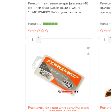
Ремкомплект велокамеры (аптечка) 48
Ремком
шт. клей овал Китай RS48 L VAL-1-
RS2401
15748 RS4802 Набор для ремонта ..
прямоу
Ремкомплект для шин вело Forward
Ремон