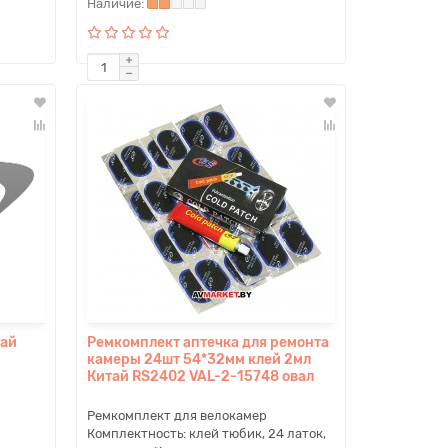
тай
Ремкомплект аптечка для ремонта
камеры 24шт 54*32мм клей 2мл
Китай RS2402 VAL-2-15748 овал
Ремкомплект для велокамер
Комплектность: клей тюбик, 24 латок,