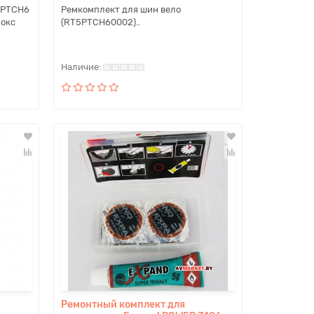
5PTCH6
Ремкомплект для шин вело
бокс
(RT5PTCH60002)..
Ремонтный комплект для