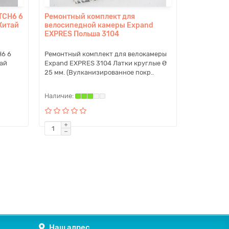
TCH6 6
Ремонтный комплект для
Китай
велосипедной камеры Expand
EXPRES Польша 3104
H6 6
Ремонтный комплект для велокамеры
ай
Expand EXPRES 3104 Латки круглые Ø
25 мм. (Вулканизированное покр..
Наш адрес