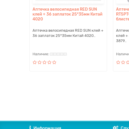
Аптечка велосипедная RED SUN
Аптеч
клей + 36 заплаток 25*35мм Китай
RT5PT
4020
блист
Аптечка велосипедная RED SUN клей +
Аптечк
36 заплаток 25*35мм Китай 4020..
клей +
3879..
Информация
Слу