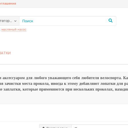
соглашения
атегории
:
масляный насос
ЛАТКИ
м аксессуаром для любого уважающего себя любителя велоспорта.
Ка
для зачистки места прокола, иногда к этому добавляют лопатки для
е заплатки, которые применяются при нескольких проколах, находя