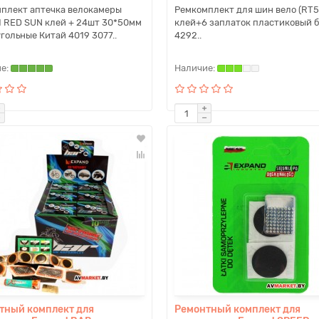
плект аптечка велокамеры
Ремкомплект для шин вело (RT
 RED SUN клей + 24шт 30*50мм
клей+6 заплаток пластиковый 
гольные Китай 4019 3077..
4292..
тный комплект для
Ремонтный комплект для