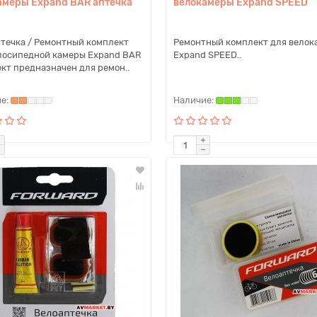
амеры Expand BAR аптечка
велокамеры Expand SPEED
течка / Ремонтный комплект
Ремонтный комплект для велок
лосипедной камеры Expand BAR
Expand SPEED..
кт предназначен для ремон..