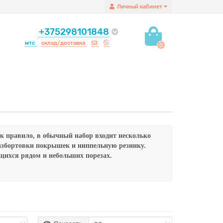
Личный кабинет
+375298101848
мтс
склад/доставка
0
к правило, в обычный набор входит несколько
 разбортовки покрышек и ниппельную резинку.
щихся рядом и небольших порезах.